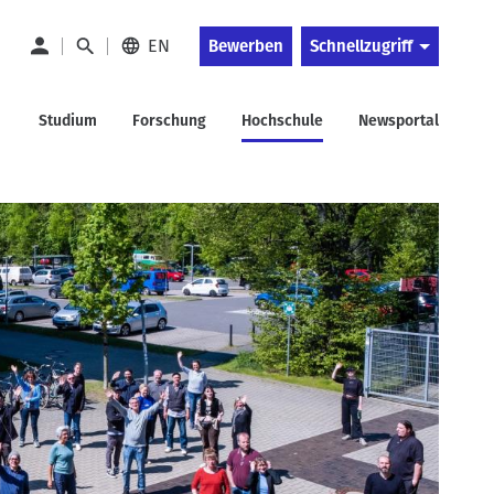
EN
Bewerben
Schnellzugriff
Studium
Forschung
Hochschule
Newsportal