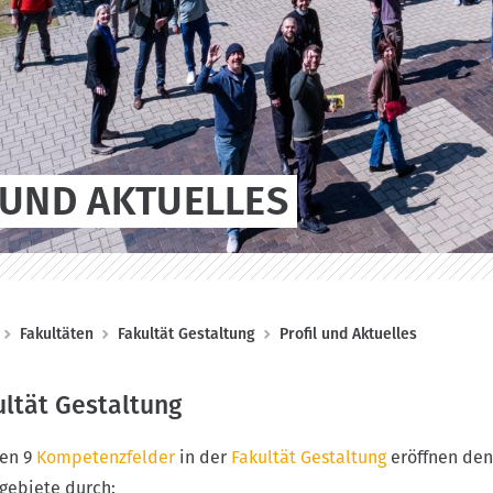
 UND AKTUELLES
Fakultäten
Fakultät Gestaltung
Profil und Aktuelles
ultät Gestaltung
den 9
Kompetenzfelder
in der
Fakultät Gestaltung
eröffnen den
gebiete durch: