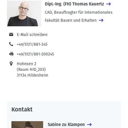
Dipl.-Ing. (FH) Thomas Kauertz
CAD, Beauftragter für Internationales
Fakultät Bauen und Erhalten
E-Mail schreiben
+49/5121/881-245
+49/5121/881-200245
Hohnsen 2
(Raum HID_203)
31134 Hildesheim
Kontakt
Sabine zu Klampen