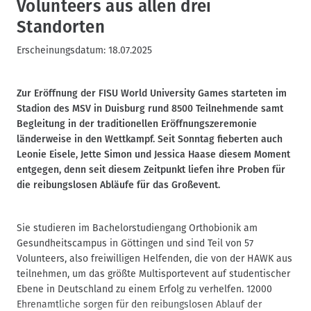
Volunteers aus allen drei
Standorten
Erscheinungsdatum:
18.07.2025
Zur Eröffnung der FISU World University Games starteten im
Stadion des MSV in Duisburg rund 8500 Teilnehmende samt
Begleitung in der traditionellen Eröffnungszeremonie
länderweise in den Wettkampf. Seit Sonntag fieberten auch
Leonie Eisele, Jette Simon und Jessica Haase diesem Moment
entgegen, denn seit diesem Zeitpunkt liefen ihre Proben für
die reibungslosen Abläufe für das Großevent.
Sie studieren im Bachelorstudiengang Orthobionik am
Gesundheitscampus in Göttingen und sind Teil von 57
Volunteers, also freiwilligen Helfenden, die von der HAWK aus
teilnehmen, um das größte Multisportevent auf studentischer
Ebene in Deutschland zu einem Erfolg zu verhelfen. 12000
Ehrenamtliche sorgen für den reibungslosen Ablauf der