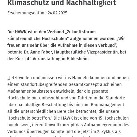
Klimaschutz und Nachhaltigkeit
Erscheinungsdatum:
24.02.2025
Die HAWK ist in den Verbund „Zukunftsforum
klimafreundliche Hochschulen“ aufgenommen worden. „Wir
freuen uns sehr über die Aufnahme in diesen Verbund“,
betonte Dr. Anne Faber, Hauptberufliche Vizepräsidentin, bei
der Kick-off-Veranstaltung in Hildesheim.
„Jetzt wollen und müssen wir ins Handeln kommen und neben
einem standortübergreifenden Gesamtkonzept auch einen
Maßnahmenbaukasten entwickeln, der die gesamte
Hochschule mit einbezieht und von Fahrten in die Standorte
über nachhaltige Beschaffung bis hin zum Baumanagement
all die unterschiedlichen Bereiche betrachtet, die unsere
Hochschule betreffen.“ Die HAWK ist eine von 15 Hochschulen
bundesweit, deren Umweltkonzept das Aufnahmegremium des
Verbunds überzeugen konnte und die jetzt im 2. Zyklus als