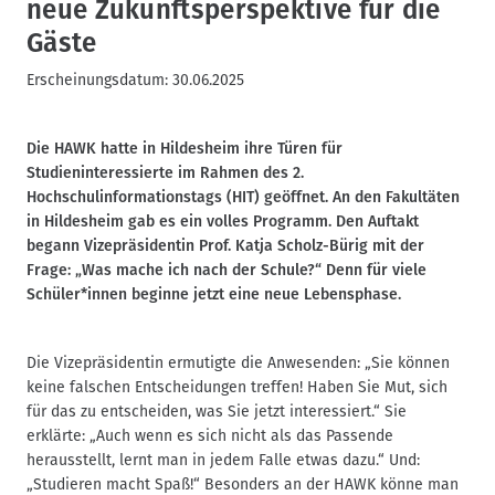
neue Zukunftsperspektive für die
Gäste
Erscheinungsdatum:
30.06.2025
Die HAWK hatte in Hildesheim ihre Türen für
Studieninteressierte im Rahmen des 2.
Hochschulinformationstags (HIT) geöffnet. An den Fakultäten
in Hildesheim gab es ein volles Programm. Den Auftakt
begann Vizepräsidentin Prof. Katja Scholz-Bürig mit der
Frage: „Was mache ich nach der Schule?“ Denn für viele
Schüler*innen beginne jetzt eine neue Lebensphase.
Die Vizepräsidentin ermutigte die Anwesenden: „Sie können
keine falschen Entscheidungen treffen! Haben Sie Mut, sich
für das zu entscheiden, was Sie jetzt interessiert.“ Sie
erklärte: „Auch wenn es sich nicht als das Passende
herausstellt, lernt man in jedem Falle etwas dazu.“ Und:
„Studieren macht Spaß!“ Besonders an der HAWK könne man