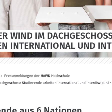
ER WIND IM DACHGESCHOSS
EN INTERNATIONAL UND INT
Pressemeldungen der HAWK Hochschule
achgeschoss: Studierende arbeiten international und interdisziplinär
ende aus 6 Nationen