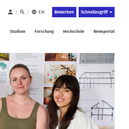
EN
Bewerben
Schnellzugriff
Studium
Forschung
Hochschule
Newsportal