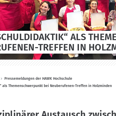
CHULDIDAKTIK“ ALS THEM
UFENEN-TREFFEN IN HOLZ
Pressemeldungen der HAWK Hochschule
k“ als Themenschwerpunkt bei Neuberufenen-Treffen in Holzminden
ziplinärer Austausch zwisc