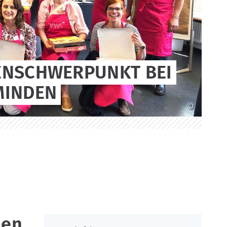
ENSCHWERPUNKT BEI
MINDEN
©
hen