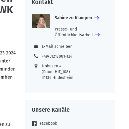
Kontakt
AWK
Sabine zu Klampen
Presse- und
Öffentlichkeitsarbeit
E-Mail schreiben
23-2024
+49/5121/881-124
unter
Hohnsen 4
zminden
(Raum HIF_108)
zember
31134 Hildesheim
Unsere Kanäle
Facebook
en zu