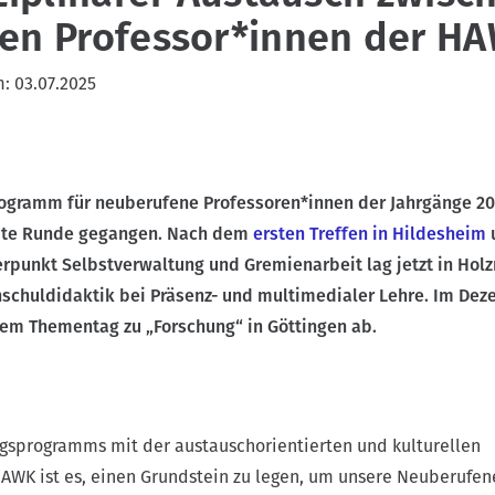
en Professor*innen der H
m:
03.07.2025
gramm für neuberufene Professoren*innen der Jahrgänge 20
weite Runde gegangen. Nach dem
ersten Treffen in Hildesheim
unkt Selbstverwaltung und Gremienarbeit lag jetzt in Hol
hschuldidaktik bei Präsenz- und multimedialer Lehre. Im De
nem Thementag zu „Forschung“ in Göttingen ab.
gsprogramms mit der austauschorientierten und kulturellen
HAWK ist es, einen Grundstein zu legen, um unsere Neuberufen