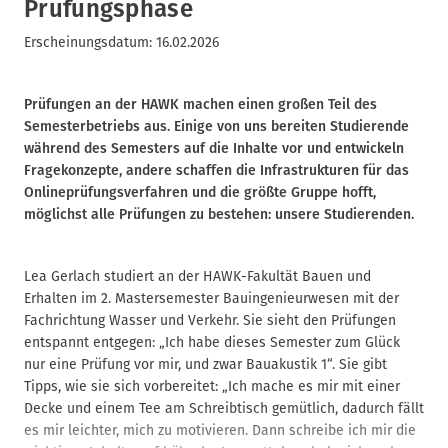
Prüfungsphase
Erscheinungsdatum:
16.02.2026
Prüfungen an der HAWK machen einen großen Teil des
Semesterbetriebs aus. Einige von uns bereiten Studierende
während des Semesters auf die Inhalte vor und entwickeln
Fragekonzepte, andere schaffen die Infrastrukturen für das
Onlineprüfungsverfahren und die größte Gruppe hofft,
möglichst alle Prüfungen zu bestehen: unsere Studierenden.
Lea Gerlach studiert an der HAWK-Fakultät Bauen und
Erhalten im 2. Mastersemester Bauingenieurwesen mit der
Fachrichtung Wasser und Verkehr. Sie sieht den Prüfungen
entspannt entgegen: „Ich habe dieses Semester zum Glück
nur eine Prüfung vor mir, und zwar Bauakustik 1“. Sie gibt
Tipps, wie sie sich vorbereitet: „Ich mache es mir mit einer
Decke und einem Tee am Schreibtisch gemütlich, dadurch fällt
es mir leichter, mich zu motivieren. Dann schreibe ich mir die