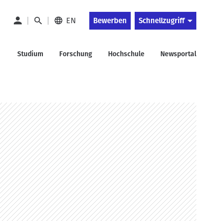
EN
Bewerben
Schnellzugriff
Studium
Forschung
Hochschule
Newsportal