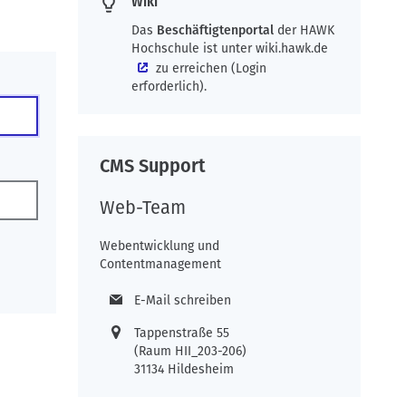
Wiki
Das
Beschäftigtenportal
der HAWK
Hochschule ist unter
wiki.hawk.de
zu erreichen (Login
erforderlich).
CMS Support
Web-Team
Webentwicklung und
Contentmanagement
E-Mail schreiben
Tappenstraße 55
(Raum HII_203-206)
31134 Hildesheim