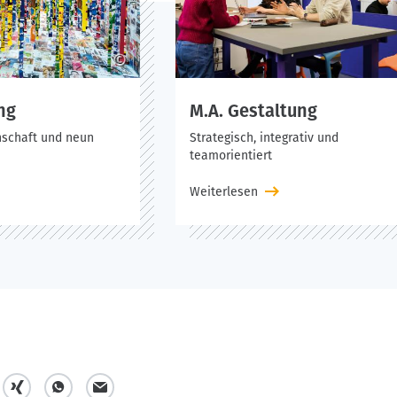
©
ng
M.A. Gestaltung
nschaft und neun
Strategisch, integrativ und
teamorientiert
Weiterlesen