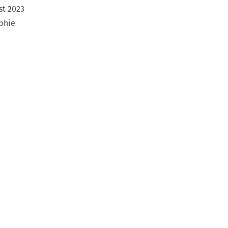
st 2023
phie