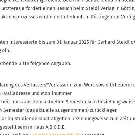
 Letzteres erfordert einen Besuch beim Steidl Verlag in Göttin
uktionsprozesses wird eine Unterkunft in Göttingen zur Verfü
ten Interessierte bis zum 31. Januar 2025 für Gerhard Steidl 
 ein.
erbende bitte folgende Angaben:
rklärung des Verfassers*Verfasserin zum Werk sowie Urheberer
 E-Mailadresse und Mobilnummer
rbeit muss aus dem aktuellen Semester sein beziehungsweise
 4 Semester (das aktuelle ausgenommen) zurückliegen
r im Studiendekanat abgeben beziehungsweise zum Zeitpun
estellt sein in Haus A,B,C,D,E