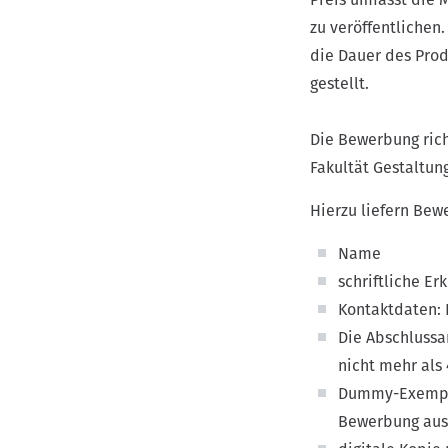
zu veröffentlichen.
die Dauer des Prod
gestellt.
Die Bewerbung rich
Fakultät Gestaltung
Hierzu liefern Bew
Name
schriftliche E
Kontaktdaten:
Die Abschlussa
nicht mehr als
Dummy-Exempla
Bewerbung ausg