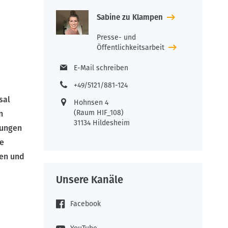
Sabine zu Klampen
Presse- und
Öffentlichkeitsarbeit
E-Mail schreiben
+49/5121/881-124
sal
Hohnsen 4
(Raum HIF_108)
n
31134 Hildesheim
tungen
re
nen und
Unsere Kanäle
Facebook