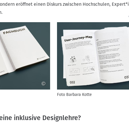
sondern eröffnet einen Diskurs zwischen Hochschulen, Expert*
n.
©
Foto Barbara Kotte
eine inklusive Designlehre?