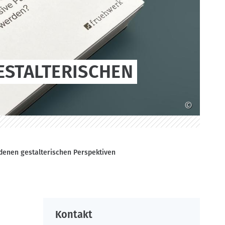
ESTALTERISCHEN
©
edenen gestalterischen Perspektiven
Kontakt