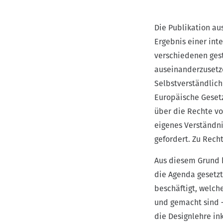
Die Publikation au
Ergebnis einer in
verschiedenen gest
auseinanderzusetze
Selbstverständlich
Europäische Gesetz
über die Rechte v
eigenes Verständni
gefordert. Zu Recht
Aus diesem Grund h
die Agenda gesetzt
beschäftigt, welch
und gemacht sind 
die Designlehre ink