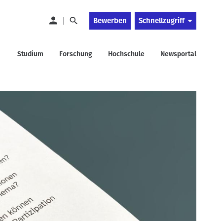
Bewerben
Schnellzugriff
Studium
Forschung
Hochschule
Newsportal