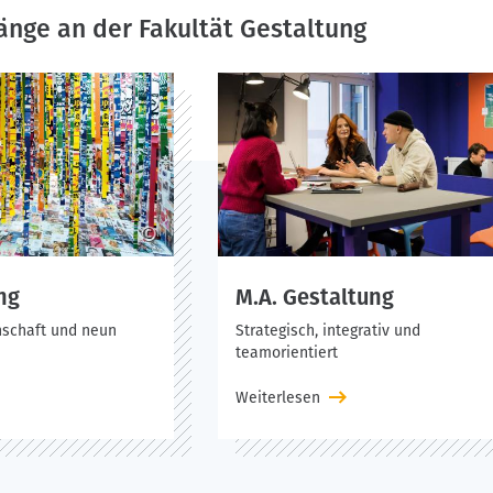
änge an der Fakultät Gestaltung
©
ng
M.A. Gestaltung
nschaft und neun
Strategisch, integrativ und
teamorientiert
Weiterlesen