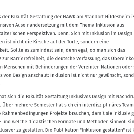
s der Fakultät Gestaltung der HAWK am Standort Hildesheim i
tensiven Auseinandersetzung mit dem Thema Inklusion aus
alterischen Perspektiven. Denn: Sich mit Inklusion im Design
n ist nicht die Kirsche auf der Torte, sondern eine
keit. Sollte es zumindest sein, denn egal, ob man sich das
 zur Barrierefreiheit, die deutsche Verfassung, das Überein
on Menschen mit Behinderungen der Vereinten Nationen oder 
s von Design anschaut: Inklusion ist nicht nur gewünscht, son
.
at sich die Fakultät Gestaltung Inklusives Design mit Nachdr
. Über mehrere Semester hat sich ein interdisziplinäres Tea
e Rahmenbedingungen Projekte brauchen, damit sie inklusiv 
– und welche didaktischen Formate und Methoden sinnvoll si
lusiver zu gestalten. Die Publikation "Inklusion gestalten" ist 