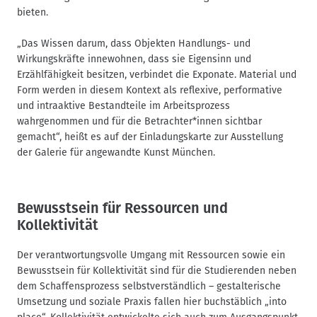
bieten.
„Das Wissen darum, dass Objekten Handlungs- und
Wirkungskräfte innewohnen, dass sie Eigensinn und
Erzählfähigkeit besitzen, verbindet die Exponate. Material und
Form werden in diesem Kontext als reflexive, performative
und intraaktive Bestandteile im Arbeitsprozess
wahrgenommen und für die Betrachter*innen sichtbar
gemacht“, heißt es auf der Einladungskarte zur Ausstellung
der Galerie für angewandte Kunst München.
Bewusstsein für Ressourcen und
Kollektivität
Der verantwortungsvolle Umgang mit Ressourcen sowie ein
Bewusstsein für Kollektivität sind für die Studierenden neben
dem Schaffensprozess selbstverständlich – gestalterische
Umsetzung und soziale Praxis fallen hier buchstäblich „into