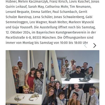
Hübner, Melvin Kaczmarczyk, Franz Kirsch, Lovis Kuschel, Jonas
Quirin Leikauf, Sarah May, Catharina Mohr, Tim Neumann,
Lenard Requate, Emma Sattler, Paul Schambach, Gerrit
Schulze Raestrup, Lena Schüler, Jonas Schwalenberg, Gabi
Semmelroggen, Leo Wagner, Noah Welter, Marleen Wysocki
und Guja Youssefi. Die Ausstellung öffnet noch bis Samstag,
12. Oktober 2024, im Bayerischen Kunstgewerbeverein in der
Pacellistraße 6-8, 80333 München. Die Öffnungszeiten sind
immer von Montag bis Samstag von 10:00 bis 18:00 Uhr