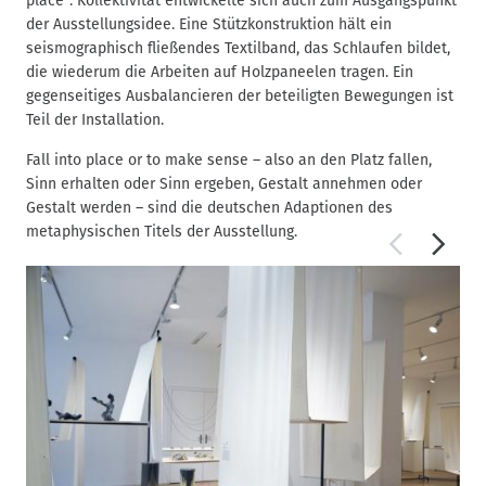
place“. Kollektivität entwickelte sich auch zum Ausgangspunkt
der Ausstellungsidee. Eine Stützkonstruktion hält ein
seismographisch fließendes Textilband, das Schlaufen bildet,
die wiederum die Arbeiten auf Holzpaneelen tragen. Ein
gegenseitiges Ausbalancieren der beteiligten Bewegungen ist
Teil der Installation.
Fall into place or to make sense – also an den Platz fallen,
Sinn erhalten oder Sinn ergeben, Gestalt annehmen oder
Gestalt werden – sind die deutschen Adaptionen des
metaphysischen Titels der Ausstellung.