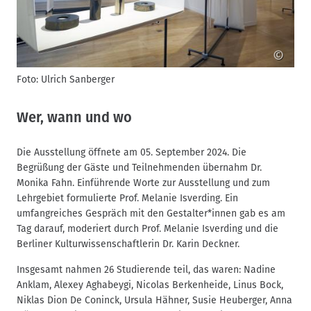
©
Foto: Ulrich Sanberger
F
Wer, wann und wo
Die Ausstellung öffnete am 05. September 2024. Die
Begrüßung der Gäste und Teilnehmenden übernahm Dr.
Monika Fahn. Einführende Worte zur Ausstellung und zum
Lehrgebiet formulierte Prof. Melanie Isverding. Ein
umfangreiches Gespräch mit den Gestalter*innen gab es am
Tag darauf, moderiert durch Prof. Melanie Isverding und die
Berliner Kulturwissenschaftlerin Dr. Karin Deckner.
Insgesamt nahmen 26 Studierende teil, das waren: Nadine
Anklam, Alexey Aghabeygi, Nicolas Berkenheide, Linus Bock,
Niklas Dion De Coninck, Ursula Hähner, Susie Heuberger, Anna