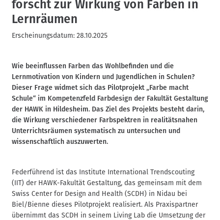
forscht zur Wirkung von Farben in
Lernräumen
Erscheinungsdatum:
28.10.2025
Wie beeinflussen Farben das Wohlbefinden und die
Lernmotivation von Kindern und Jugendlichen in Schulen?
Dieser Frage widmet sich das Pilotprojekt „Farbe macht
Schule“ im Kompetenzfeld Farbdesign der Fakultät Gestaltung
der HAWK in Hildesheim. Das Ziel des Projekts besteht darin,
die Wirkung verschiedener Farbspektren in realitätsnahen
Unterrichtsräumen systematisch zu untersuchen und
wissenschaftlich auszuwerten.
Federführend ist das Institute International Trendscouting
(IIT) der HAWK-Fakultät Gestaltung, das gemeinsam mit dem
Swiss Center for Design and Health (SCDH) in Nidau bei
Biel/Bienne dieses Pilotprojekt realisiert. Als Praxispartner
übernimmt das SCDH in seinem Living Lab die Umsetzung der