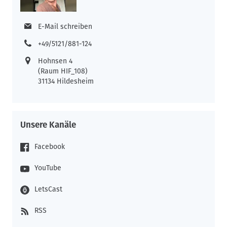
E-Mail schreiben
+49/5121/881-124
Hohnsen 4
(Raum HIF_108)
31134 Hildesheim
Unsere Kanäle
Facebook
YouTube
LetsCast
RSS