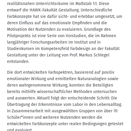
realitätsnahen Unterrichtsräume im Maßstab 1:1. Diese
entwarf die HAWK-Fakultät Gestaltung. Unterschiedliche
Farbkonzepte hat sie dafür sicht- und erlebbar umgesetzt, um
deren Einfluss auf das emotionale Empfinden und die
Motivation der Nutzenden zu evaluieren. Grundlage des
Pilotprojekts ist eine Serie von Vorstudien, die im Rahmen
langjähriger Forschungsarbeiten im Institut und in
Studienkursen im Kompetenzfeld Farbdesign an der Fakultät
Gestaltung unter der Leitung von Prof. Markus Schlegel
entstanden.
Die dort entwickelten Farbspektren, basierend auf positiv
emotionaler Wirkung und ermittelten Naturanalogien sowie
deren wahrgenommene Wirkung, konnten die Beteiligten
bereits mithilfe wissenschaftlicher Methoden untersuchen
und auswerten. Aktuell folgt der entscheidende Schritt: Die
Übertragung der Erkenntnisse vom Labor in den Lebensalltag.
In Zusammenarbeit mit ausgewählten Gruppen von über 70
Schüler*innen und weiteren Nutzenden werden die
entwickelten Farbkonzepte unter realen Bedingungen getestet
und evaluiert.