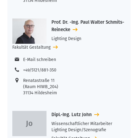
31134 Hildesheim
Prof. Dr. -Ing. Paul Walter Schmits-
Reinecke
Lighting Design
Fakultät Gestaltung
E-Mail schreiben
+49/5121/881-350
Renatastraße 11
(Raum HIWB_204)
31134 Hildesheim
Dipl.-Ing. Lutz John
Wissenschaftlicher Mitarbeiter
Lighting Design/Szenografie