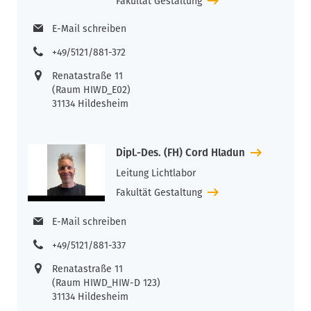
Fakultät Gestaltung
E-Mail schreiben
+49/5121/881-372
Renatastraße 11
(Raum HIWD_E02)
31134 Hildesheim
Dipl.-Des. (FH) Cord Hladun
Leitung Lichtlabor
Fakultät Gestaltung
E-Mail schreiben
+49/5121/881-337
Renatastraße 11
(Raum HIWD_HIW-D 123)
31134 Hildesheim