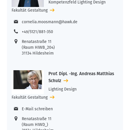
Kompetenzfeld Lighting Design
Fakultät Gestaltung
cornelia.moosmann@hawk.de
+49/5121/881-350
Renatastraße 11
(Raum HIWB_204)
31134 Hildesheim
Prof. Dipl. -Ing. Andreas Matthias
Schulz
Lighting Design
Fakultät Gestaltung
E-Mail schreiben
Renatastraße 11
(Raum HIWD_)