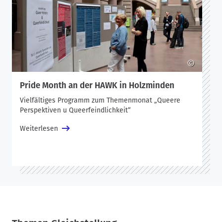
©
Pride Month an der HAWK in Holzminden
Vielfältiges Programm zum Themenmonat „Queere
Perspektiven u Queerfeindlichkeit“
Weiterlesen