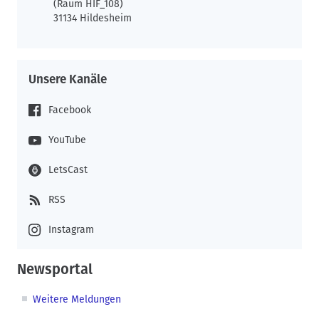
(Raum HIF_108)
31134 Hildesheim
Unsere Kanäle
Facebook
YouTube
LetsCast
RSS
Instagram
Newsportal
Weitere Meldungen