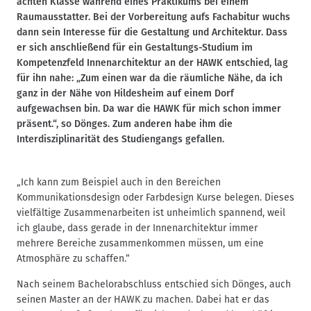
achten Klasse während eines Praktikums bei einem
Raumausstatter. Bei der Vorbereitung aufs Fachabitur wuchs
dann sein Interesse für die Gestaltung und Architektur. Dass
er sich anschließend für ein Gestaltungs-Studium im
Kompetenzfeld Innenarchitektur an der HAWK entschied, lag
für ihn nahe: „Zum einen war da die räumliche Nähe, da ich
ganz in der Nähe von Hildesheim auf einem Dorf
aufgewachsen bin. Da war die HAWK für mich schon immer
präsent.“, so Dönges. Zum anderen habe ihm die
Interdisziplinarität des Studiengangs gefallen.
„Ich kann zum Beispiel auch in den Bereichen
Kommunikationsdesign oder Farbdesign Kurse belegen. Dieses
vielfältige Zusammenarbeiten ist unheimlich spannend, weil
ich glaube, dass gerade in der Innenarchitektur immer
mehrere Bereiche zusammenkommen müssen, um eine
Atmosphäre zu schaffen.“
Nach seinem Bachelorabschluss entschied sich Dönges, auch
seinen Master an der HAWK zu machen. Dabei hat er das