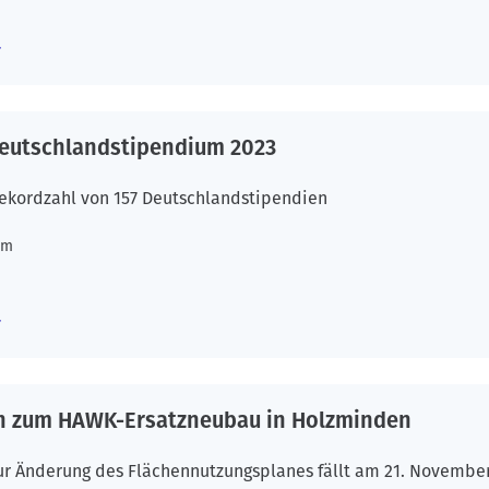
eutschlandstipendium 2023
ekordzahl von 157 Deutschlandstipendien
um
h zum HAWK-Ersatzneubau in Holzminden
ur Änderung des Flächennutzungsplanes fällt am 21. Novembe