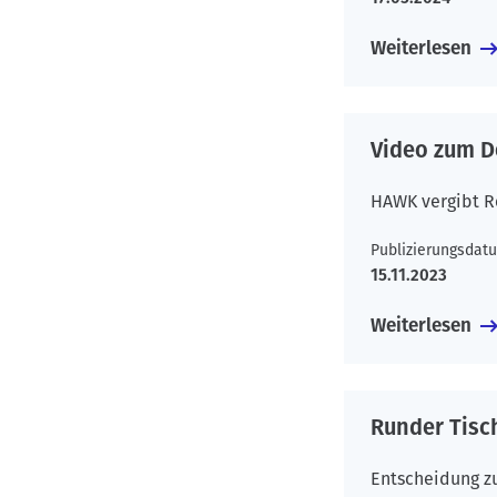
Weiterlesen
Video zum D
HAWK vergibt R
Publizierungsdat
15.11.2023
Weiterlesen
Runder Tisc
Entscheidung z