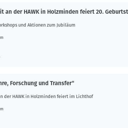
it an der HAWK in Holzminden feiert 20. Geburts
orkshops und Aktionen zum Jubiläum
um
hre, Forschung und Transfer“
an der HAWK in Holzminden feiert im Lichthof
um