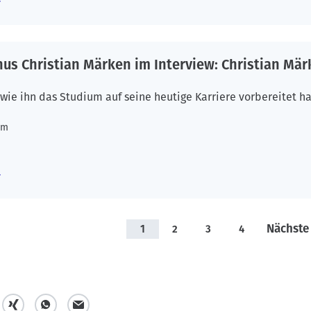
s Christian Märken im Interview: Christian Märke
 wie ihn das Studium auf seine heutige Karriere vorbereitet ha
um
Nächste
1
2
3
4