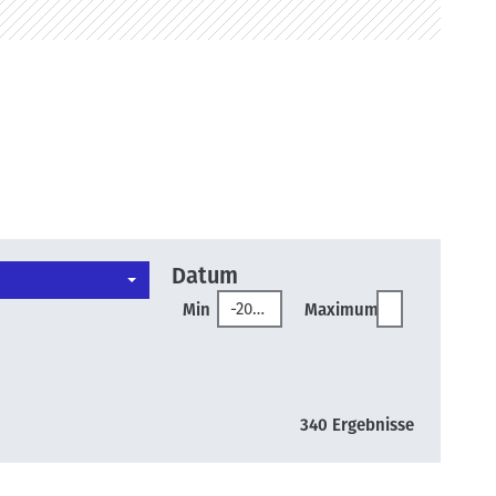
Datum
Min
Maximum
340 Ergebnisse