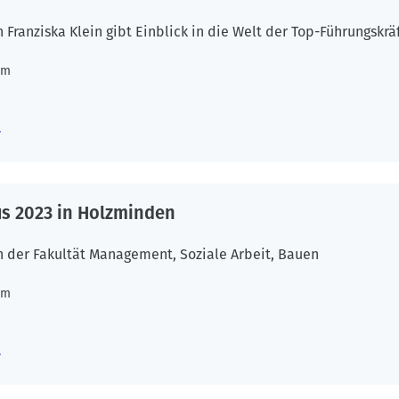
Franziska Klein gibt Einblick in die Welt der Top-Führungskrä
um
s 2023 in Holzminden
n der Fakultät Management, Soziale Arbeit, Bauen
um