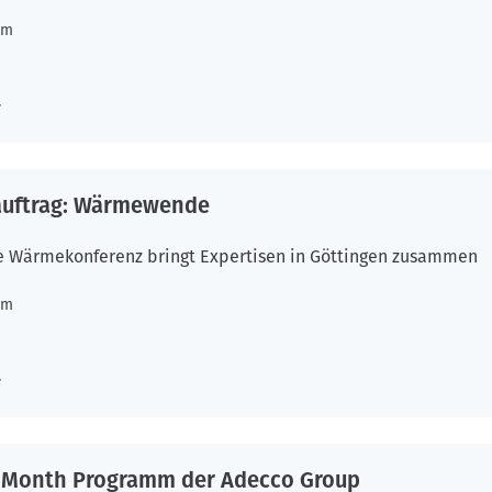
um
auftrag: Wärmewende
e Wärmekonferenz bringt Expertisen in Göttingen zusammen
um
 Month Programm der Adecco Group