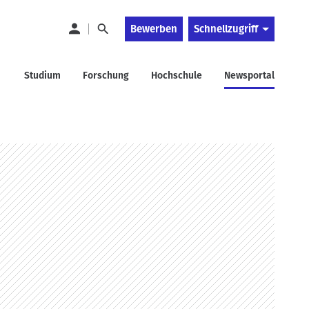
Bewerben
Schnellzugriff
Studium
Forschung
Hochschule
Newsportal