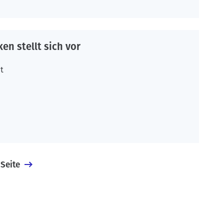
n stellt sich vor
t
 Seite