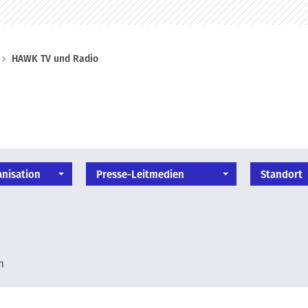
HAWK TV und Radio
nisation
Presse-Leitmedien
Standort
n