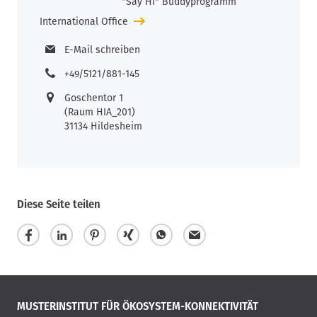
"Say Hi" Buddyprogramm
International Office
E-Mail schreiben
+49/5121/881-145
Goschentor 1
(Raum HIA_201)
31134 Hildesheim
Diese Seite teilen
MUSTERINSTITUT FÜR ÖKOSYSTEM-KONNEKTIVITÄT