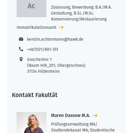
Zulassung, Bewerbung: B.A./M.A.
Gestaltung, B.Sc./M.Sc.
Konservierung/Restaurierung
Immatrikulationsamt
kerstin.achtermann@hawk.de
+49/5121/881-351
Goschentor 1
(Raum HIA_201, Obergeschoss)
31134 Hildesheim
Kontakt Fakultät
Maren Dassow M.A.
Prüfungsverwaltung MA/
Studiendekanat MA; Studentische