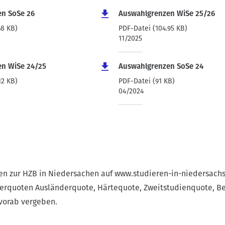
n SoSe 26
Auswahlgrenzen WiSe 25/26
68 KB)
PDF-Datei (104.95 KB)
11/2025
n WiSe 24/25
Auswahlgrenzen SoSe 24
12 KB)
PDF-Datei (91 KB)
04/2024
nen zur HZB in Niedersachen auf
www.studieren-in-niedersach
derquoten Ausländerquote, Härtequote, Zweitstudienquote, B
vorab vergeben.