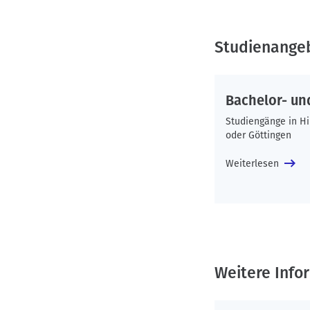
Studienange
Bachelor- un
Studiengänge in H
oder Göttingen
Weiterlesen
Weitere Info