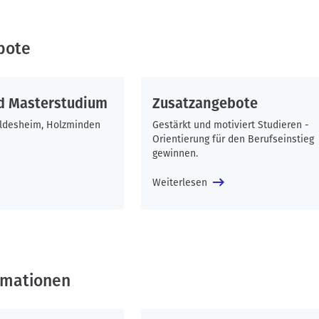
bote
d Masterstudium
Zusatzangebote
ildesheim, Holzminden
Gestärkt und motiviert Studieren -
Orientierung für den Berufseinstieg
gewinnen.
Weiterlesen
rmationen