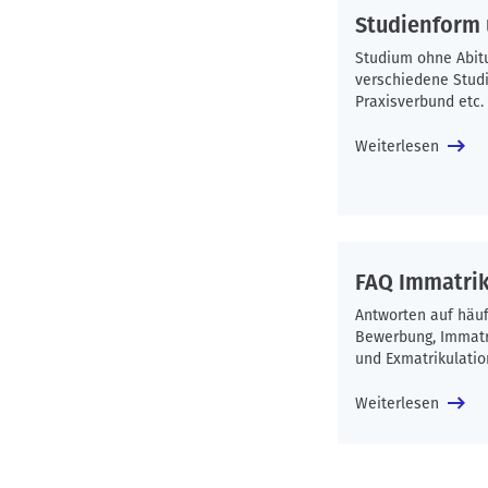
Studienform
Studium ohne Abitu
verschiedene Studi
Praxisverbund etc.
Weiterlesen
FAQ Immatri
Antworten auf häu
Bewerbung, Immatr
und Exmatrikulatio
Weiterlesen