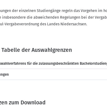
nungen der einzelnen Studiengänge regeln das Vorgehen im ho
ie insbesondere die abweichenden Regelungen bei der Vergabe
hul-Vergabeverordnung des Landes Niedersachsen.
r Tabelle der Auswahlgrenzen
swahlverfahrens für die zulassungsbeschränkten Bachelorstudie
rungen
zen zum Download