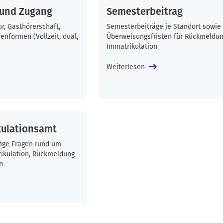
 und Zugang
Semesterbeitrag
r, Gasthörerschaft,
Semesterbeiträge je Standort sowie 
enformen (Vollzeit, dual,
Überweisungsfristen für Rückmeldu
Immatrikulation
Weiterlesen
kulationsamt
fige Fragen rund um
ikulation, Rückmeldung
n