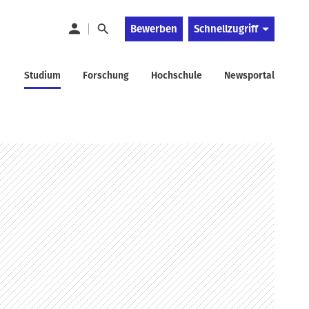
Bewerben
Schnellzugriff
Studium
Forschung
Hochschule
Newsportal