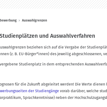
Bewerbung
Auswahlgrenzen
Studienplätzen und Auswahlverfahren
uswahlgrenzen beziehen sich auf die Vergabe der Studienplät
nen (z. B. EU-Bürger*innen) des jeweilig abgeschlossenen, v
t vergebene Studienplatz in dem entsprechenden Auswahlverf
.
ognosen für die Zukunft abgeleitet werden! Die Werte dienen l
werbungsseiten der Studiengänge
vorab darüber, welche stud
Vorpraktikum, Sprachkenntnisse) neben der Hochschulzugangsb