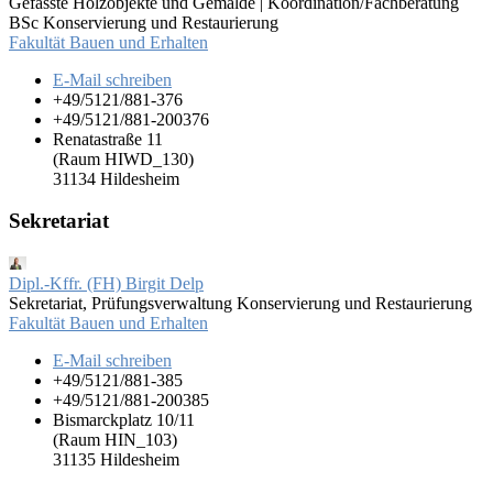
Gefasste Holzobjekte und Gemälde | Koordination/Fachberatung
BSc Konservierung und Restaurierung
Fakultät Bauen und Erhalten
E-Mail schreiben
+49/5121/881-376
+49/5121/881-200376
Renatastraße 11
(Raum HIWD_130)
31134 Hildesheim
Sekretariat
Dipl.-Kffr. (FH) Birgit Delp
Sekretariat, Prüfungsverwaltung Konservierung und Restaurierung
Fakultät Bauen und Erhalten
E-Mail schreiben
+49/5121/881-385
+49/5121/881-200385
Bismarckplatz 10/11
(Raum HIN_103)
31135 Hildesheim