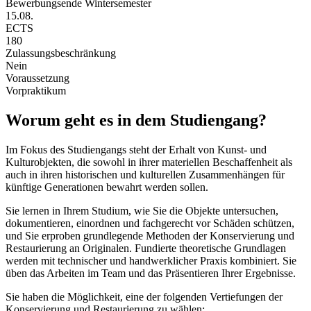
Bewerbungsende Wintersemester
15.08.
ECTS
180
Zulassungsbeschränkung
Nein
Voraussetzung
Vorpraktikum
Worum geht es in dem Studiengang?
Im Fokus des Studiengangs steht der Erhalt von Kunst- und
Kulturobjekten, die sowohl in ihrer materiellen Beschaffenheit als
auch in ihren historischen und kulturellen Zusammenhängen für
künftige Generationen bewahrt werden sollen.
Sie lernen in Ihrem Studium, wie Sie die Objekte untersuchen,
dokumentieren, einordnen und fachgerecht vor Schäden schützen,
und Sie erproben grundlegende Methoden der Konservierung und
Restaurierung an Originalen. Fundierte theoretische Grundlagen
werden mit technischer und handwerklicher Praxis kombiniert. Sie
üben das Arbeiten im Team und das Präsentieren Ihrer Ergebnisse.
Sie haben die Möglichkeit, eine der folgenden Vertiefungen der
Konservierung und Restaurierung zu wählen: