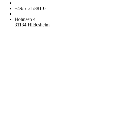
+49/5121/881-0
E-Mail schreiben
Hohnsen 4
31134 Hildesheim