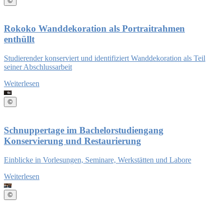
©
Rokoko Wanddekoration als Portraitrahmen
enthüllt
Studierender konserviert und identifiziert Wanddekoration als Teil
seiner Abschlussarbeit
Weiterlesen
©
Schnuppertage im Bachelorstudiengang
Konservierung und Restaurierung
Einblicke in Vorlesungen, Seminare, Werkstätten und Labore
Weiterlesen
©