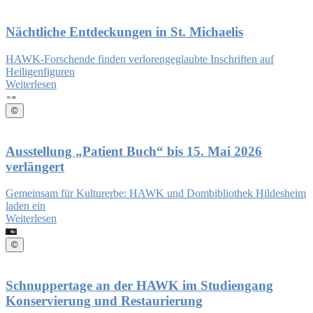
Nächtliche Entdeckungen in St. Michaelis
HAWK-Forschende finden verlorengeglaubte Inschriften auf
Heiligenfiguren
Weiterlesen
©
Ausstellung „Patient Buch“ bis 15. Mai 2026
verlängert
Gemeinsam für Kulturerbe: HAWK und Dombibliothek Hildesheim
laden ein
Weiterlesen
©
Schnuppertage an der HAWK im Studiengang
Konservierung und Restaurierung