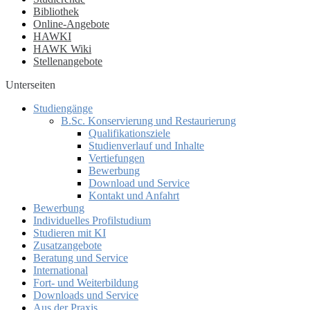
Bibliothek
Online-Angebote
HAWKI
HAWK Wiki
Stellenangebote
Unterseiten
Hauptnavigation
Studiengänge
B.Sc. Konservierung und Restaurierung
Qualifikationsziele
Studienverlauf und Inhalte
Vertiefungen
Bewerbung
Download und Service
Kontakt und Anfahrt
Bewerbung
Individuelles Profilstudium
Studieren mit KI
Zusatzangebote
Beratung und Service
International
Fort- und Weiterbildung
Downloads und Service
Aus der Praxis