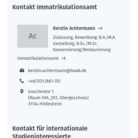
Kontakt Immatrikulationsamt
Kerstin Achtermann
Zulassung, Bewerbung: B.A./M.A.
Gestaltung, B.Sc./M.Sc.
Konservierung/Restaurierung
Immatrikulationsamt
kerstin.achtermann@hawk.de
+49/5121/881-351
Goschentor 1
(Raum HIA_201, Obergeschoss)
31134 Hildesheim
Kontakt für internationale
Studieninteressierte