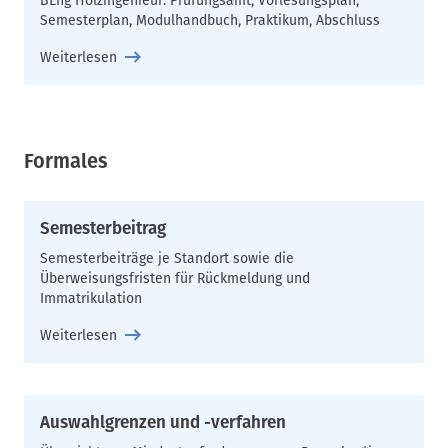
BEng Holzingeni
eur: Prüfungsamt, Vorlesungsplan,
Semesterplan, Modulhandbuch, Praktikum, Abschluss
Weiterlesen
Formales
Semesterbeitrag
Semesterbeiträge je Standort sowie die
Überweisungsfristen für Rückmeldung und
Immatrikulation
Weiterlesen
Auswahlgrenzen und -verfahren