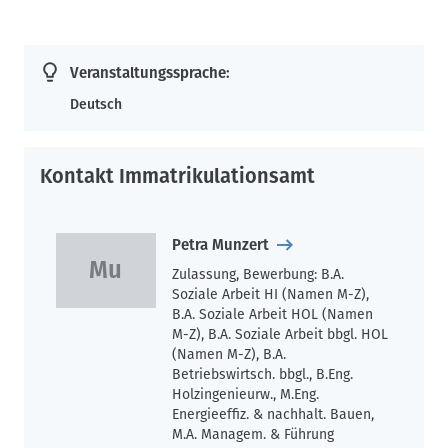
Veranstaltungssprache:
Deutsch
Kontakt Immatrikulationsamt
Petra Munzert
Zulassung, Bewerbung: B.A.
Soziale Arbeit HI (Namen M-Z),
B.A. Soziale Arbeit HOL (Namen
M-Z), B.A. Soziale Arbeit bbgl. HOL
(Namen M-Z), B.A.
Betriebswirtsch. bbgl., B.Eng.
Holzingenieurw., M.Eng.
Energieeffiz. & nachhalt. Bauen,
M.A. Managem. & Führung