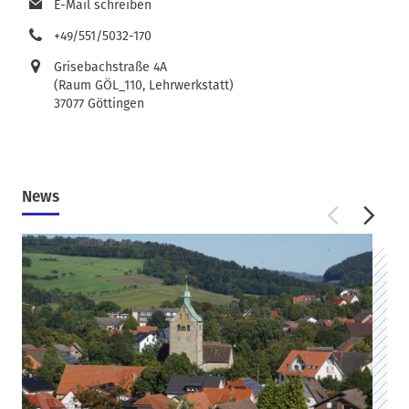
E-Mail schreiben
+49/551/5032-170
Grisebachstraße 4A
(Raum GÖL_110, Lehrwerkstatt)
37077 Göttingen
News