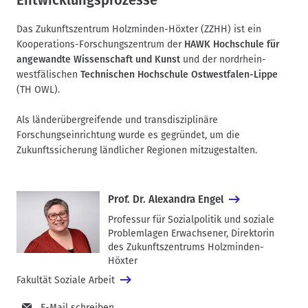
Das Zukunftszentrum Holzminden-Höxter (ZZHH) ist ein
Kooperations-Forschungszentrum der
HAWK Hochschule für
angewandte Wissenschaft und Kunst
und der nordrhein-
westfälischen
Technischen Hochschule Ostwestfalen-Lippe
(TH OWL).
Als länderübergreifende und transdisziplinäre
Forschungseinrichtung wurde es gegründet, um die
Zukunftssicherung ländlicher Regionen mitzugestalten.
Prof. Dr. Alexandra Engel
Professur für Sozialpolitik und soziale
Problemlagen Erwachsener, Direktorin
des Zukunftszentrums Holzminden-
Höxter
Fakultät Soziale Arbeit
E-Mail schreiben