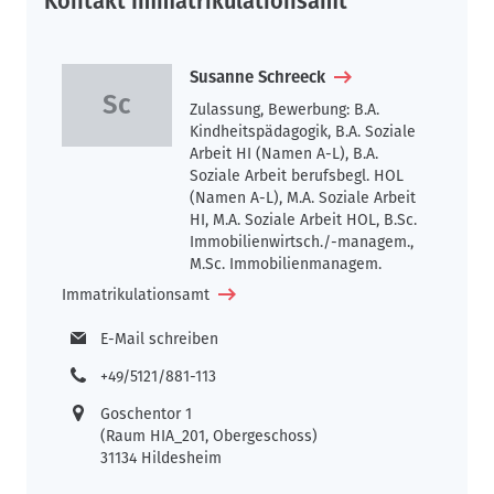
Kontakt Immatrikulationsamt
Susanne Schreeck
Zulassung, Bewerbung: B.A.
Kindheitspädagogik, B.A. Soziale
Arbeit HI (Namen A-L), B.A.
Soziale Arbeit berufsbegl. HOL
(Namen A-L), M.A. Soziale Arbeit
HI, M.A. Soziale Arbeit HOL, B.Sc.
Immobilienwirtsch./-managem.,
M.Sc. Immobilienmanagem.
Immatrikulationsamt
E-Mail schreiben
+49/5121/881-113
Goschentor 1
(Raum HIA_201, Obergeschoss)
31134 Hildesheim