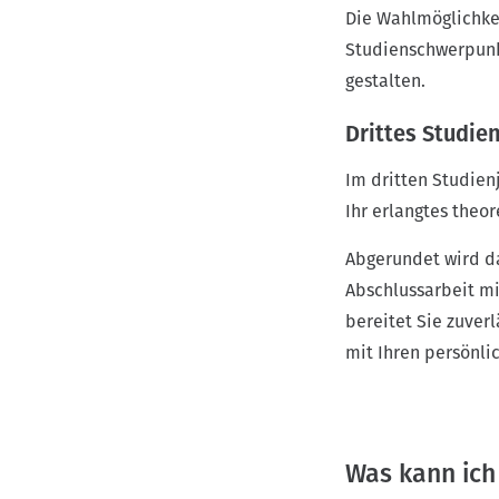
Die Wahlmöglichkei
Studienschwerpunkt
gestalten.
Drittes Studie
Im dritten Studien
Ihr erlangtes theo
Abgerundet wird da
Abschlussarbeit mi
bereitet Sie zuverl
mit Ihren persönl
Was kann ich