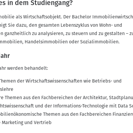
es in dem Studiengang?
obilie als Wirtschaftsobjekt. Der Bachelor Immobilienwirtsch
gt Sie dazu, den gesamten Lebenszyklus von Wohn- und
ganzheitlich zu analysieren, zu steuern und zu gestalten – 
immobilien, Handelsimmobilien oder Sozialimmobilien.
jahr
jahr werden behandelt:
hemen der Wirtschaftswissenschaften wie Betriebs- und
tslehre
äre Themen aus den Fachbereichen der Architektur, Stadtplan
htswissenschaft und der Informations-Technologie mit Data S
obilienökonomische Themen aus den Fachbereichen Finanzier
 Marketing und Vertrieb