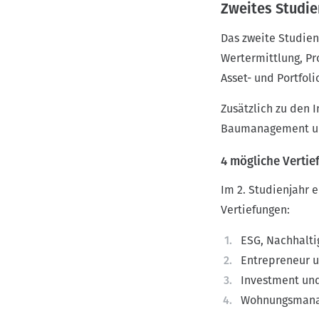
Zweites Studie
Das zweite Studien
Wertermittlung, Pr
Asset- und Portfo
Zusätzlich zu den
Baumanagement un
4 mögliche Verti
Im 2. Studienjahr 
Vertiefungen:
ESG, Nachhalti
Entrepreneur 
Investment und
Wohnungsmana