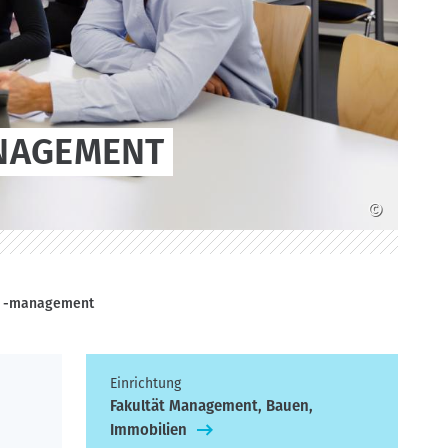
ANAGEMENT
©
nd -management
Einrichtung
Fakultät Management, Bauen,
Immobilien