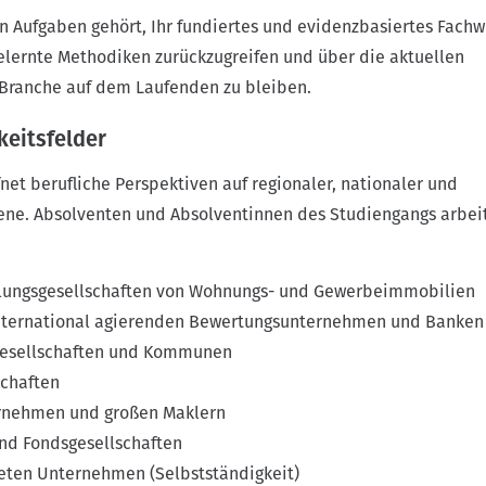
en Aufgaben gehört, Ihr fundiertes und evidenzbasiertes Fachw
lernte Methodiken zurückzugreifen und über die aktuellen
 Branche auf dem Laufenden zu bleiben.
keitsfelder
fnet berufliche Perspektiven auf regionaler, nationaler und
bene. Absolventen und Absolventinnen des Studiengangs arbe
klungsgesellschaften von Wohnungs- und Gewerbeimmobilien
international agierenden Bewertungsunternehmen und Banken
esellschaften und Kommunen
chaften
rnehmen und großen Maklern
nd Fondsgesellschaften
eten Unternehmen (Selbstständigkeit)