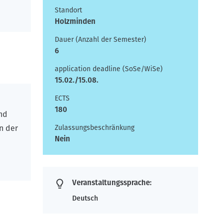
Standort
Holzminden
Dauer (Anzahl der Semester)
6
application deadline (SoSe/WiSe)
15.02./15.08.
ECTS
180
nd
n der
Zulassungsbeschränkung
Nein
Veranstaltungssprache:
Deutsch