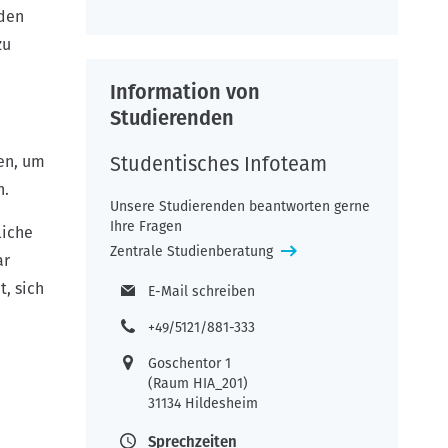
 den
zu
Information von
Studierenden
en, um
Studentisches Infoteam
n.
Unsere Studierenden beantworten gerne
Ihre Fragen
liche
Zentrale Studienberatung
ar
t, sich
E-Mail schreiben
+49/5121/881-333
Goschentor 1
(Raum HIA_201)
31134 Hildesheim
Sprechzeiten