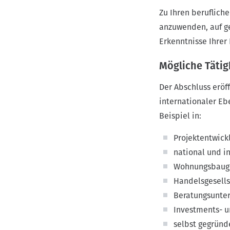
Zu Ihren beruflich
anzuwenden, auf ge
Erkenntnisse Ihrer
Mögliche Tätig
Der Abschluss eröf
internationaler E
Beispiel in:
Projektentwic
national und 
Wohnungsbaug
Handelsgesells
Beratungsunte
Investments- u
selbst gegründ