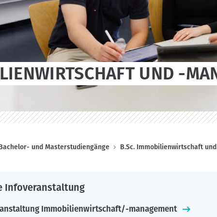
LIENWIRTSCHAFT UND -M
Bachelor- und Masterstudiengänge
B.Sc. Immobilienwirtschaft u
 Infoveranstaltung
ranstaltung Immobilienwirtschaft/-management