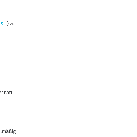
Sc.
) zu
schaft
elmäßig