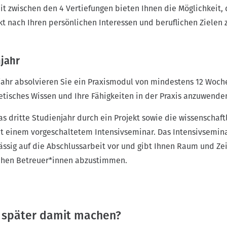
t zwischen den 4 Vertiefungen bieten Ihnen die Möglichkeit,
 nach Ihren persönlichen Interessen und beruflichen Zielen 
njahr
jahr absolvieren Sie ein Praxismodul von mindestens 12 Woch
retisches Wissen und Ihre Fähigkeiten in der Praxis anzuwende
s dritte Studienjahr durch ein Projekt sowie die wissenschaft
t einem vorgeschaltetem Intensivseminar. Das Intensivsemin
ässig auf die Abschlussarbeit vor und gibt Ihnen Raum und Zei
ichen Betreuer*innen abzustimmen.
 später damit machen?