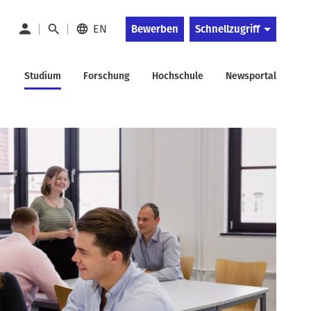
EN
Bewerben
Schnellzugriff
Studium
Forschung
Hochschule
Newsportal