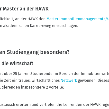
r Master an der HAWK
lichkeit, an der HAWK den
Master Immobilienmanagement (M.
en akademischen Karriereweg einzuschlagen.
en Studiengang besonders?
 die Wirtschaft
it über 25 Jahren Studierende im Bereich der Immobilienwirt
e Zeit ein treues, wirtschaftliches
Netzwerk
gewonnen. Dieses
udierenden insbesondere 2 Vorteile:
ustausch erörtern und vertiefen die Lehrenden der HAWK reg