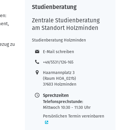
Studienberatung
en:
Zentrale Studienberatung
ment,
am Standort Holzminden
Studienberatung Holzminden
ezug zu
E-Mail schreiben
+49/5531/126-165
Haarmannplatz 3
n
(Raum HOA_027b)
37603 Holzminden
Sprechzeiten
Telefonsprechstunde:
Mittwoch 10:30 - 11:30 Uhr
Persönlichen Termin vereinbaren