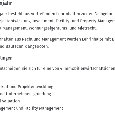
njahr
jahr besteht aus vertiefenden Lehrinhalten zu den Fachgebiet
ojektentwicklung, Investment, Facility- und Property-Manage
lio-Management, Wohnungseigentums- und Mietrecht.
 Inhalten aus Recht und Management werden Lehrinhalte mit B
d Bautechnik angeboten.
efungen
entscheiden Sie sich für eine von 4 immobilienwirtschaftliche
gkeit und Projektentwicklung
und Unternehmensgründung
 Valuation
gement und Facility Management