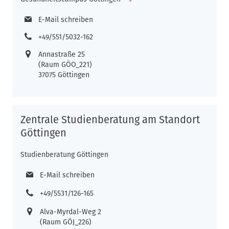
E-Mail schreiben
+49/551/5032-162
Annastraße 25
(Raum GÖO_221)
37075 Göttingen
Zentrale Studienberatung am Standort
Göttingen
Studienberatung Göttingen
E-Mail schreiben
+49/5531/126-165
Alva-Myrdal-Weg 2
(Raum GÖJ_226)