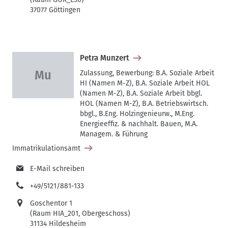
37077 Göttingen
Petra Munzert
Zulassung, Bewerbung: B.A. Soziale Arbeit
HI (Namen M-Z), B.A. Soziale Arbeit HOL
(Namen M-Z), B.A. Soziale Arbeit bbgl.
HOL (Namen M-Z), B.A. Betriebswirtsch.
bbgl., B.Eng. Holzingenieurw., M.Eng.
Energieeffiz. & nachhalt. Bauen, M.A.
Managem. & Führung
Immatrikulationsamt
E-Mail schreiben
+49/5121/881-133
Goschentor 1
(Raum HIA_201, Obergeschoss)
31134 Hildesheim