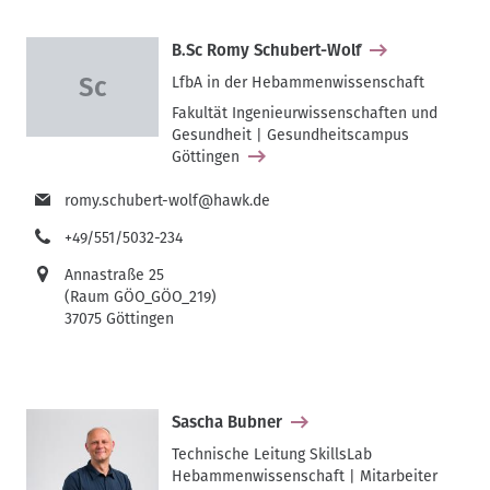
B.Sc Romy Schubert-Wolf
LfbA in der Hebammenwissenschaft
Fakultät Ingenieurwissenschaften und
Gesundheit | Gesundheitscampus
Göttingen
romy.schubert-wolf@hawk.de
+49/551/5032-234
Annastraße 25
(Raum GÖO_GÖO_219)
37075 Göttingen
Sascha Bubner
Technische Leitung SkillsLab
Hebammenwissenschaft | Mitarbeiter