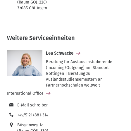
(Raum GÖJ_226)
37085 Göttingen
Weitere Serviceeinheiten
Lea Schwacke
Beratung für Austauschstudierende
(Incoming/Outgoing) am Standort
Göttingen | Beratung zu
Auslandsstudiensemestern an
Partnerhochschulen weltweit
International Office
E-Mail schreiben
+49/5121/881-314
Büsgenweg 1a
(Raum GÖK_E30)