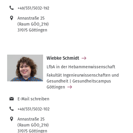
+49/551/5032-192
Annastraße 25
(Raum GÖO_219)
37075 Göttingen
Wiebke Schmidt
LfbA in der Hebammenwissenschaft
Fakultät Ingenieurwissenschaften und
Gesundheit | Gesundheitscampus
Göttingen
E-Mail schreiben
+49/551/5032-102
Annastraße 25
(Raum GÖO_219)
37075 Göttingen