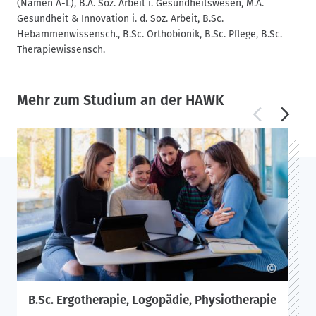
(Namen A-L), B.A. Soz. Arbeit i. Gesundheitswesen, M.A.
Gesundheit & Innovation i. d. Soz. Arbeit, B.Sc.
Hebammenwissensch., B.Sc. Orthobionik, B.Sc. Pflege, B.Sc.
Therapiewissensch.
Mehr zum Studium an der HAWK
©
B.Sc. Ergotherapie, Logopädie, Physiotherapie