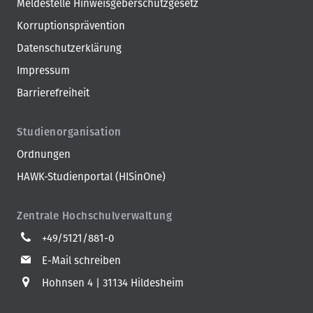
Meldestelle Hinweisgeberschutzgesetz
Korruptionsprävention
Datenschutzerklärung
Impressum
Barrierefreiheit
Studienorganisation
Ordnungen
HAWK-Studienportal (HISinOne)
Zentrale Hochschulverwaltung
+49/5121/881-0
E-Mail schreiben
Hohnsen 4
31134 Hildesheim