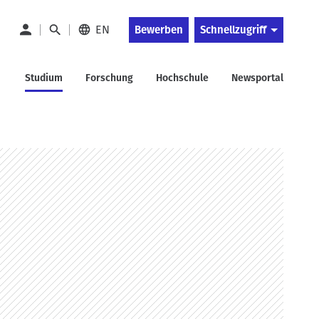
EN
Bewerben
Schnellzugriff
Studium
Forschung
Hochschule
Newsportal