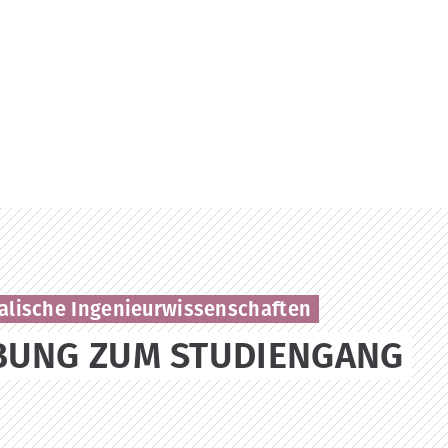
kalische Ingenieurwissenschaften
UNG ZUM STUDIENGANG