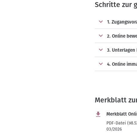
Schritte zur
1. Zugangsvor
2. Online bew
3. Unterlagen
4. Online imma
Merkblatt z
Merkblatt Onl
PDF-Datei (98.5
03/2026