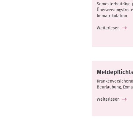
Semesterbeiträge j
Überweisungsfrist
Immatrikulation
Weiterlesen
Meldepflicht
Krankenversicheru
Beurlaubung, Exma
Weiterlesen