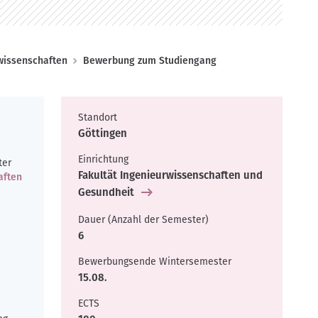
rwissenschaften
Bewerbung zum Studiengang
Standort
Göttingen
Einrichtung
ter
Fakultät Ingenieurwissenschaften und
aften
Gesundheit
Dauer (Anzahl der Semester)
6
Bewerbungsende Wintersemester
15.08.
ECTS