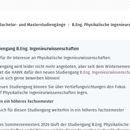
Bachelor- und Masterstudiengänge
B.Eng. Physikalische Ingenieu
iengang B.Eng. Ingenieurwissenschaften
für Ihr Interesse an Physikalische Ingenieurwissenschaften.
iengang wird leider nicht mehr angeboten, aber seit dem Wintersemes
tet die HAWK dafür den neuen Studiengang
B.Eng. Ingenieurwissensch
 Sie sich gerne bewerben können!
euen Studiengang können Sie über Vertiefungsrichtungen den Fokus
uf Physikalische Ingenieurwissenschaften legen.
n ein höheres Fachsemester
sich für diesen Studiengang weiterhin in ein höheres Fachsemester
des Sommersemesters 2029 läuft der Studiengang B.Eng. Physikalische