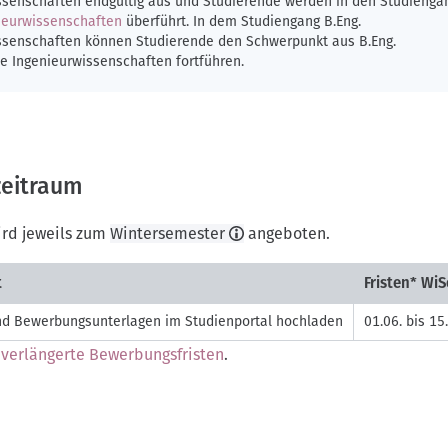
ssenschaften endgültig aus und Studierende werden in den Studienga
nieurwissenschaften
überführt. In dem Studiengang B.Eng.
ssenschaften können Studierende den Schwerpunkt aus B.Eng.
he Ingenieurwissenschaften fortführen.
eitraum
ird jeweils zum
Wintersemester
angeboten.
t
Fristen* WiS
d Bewerbungsunterlagen im Studienportal hochladen
01.06. bis 15
.
verlängerte Bewerbungsfristen
.