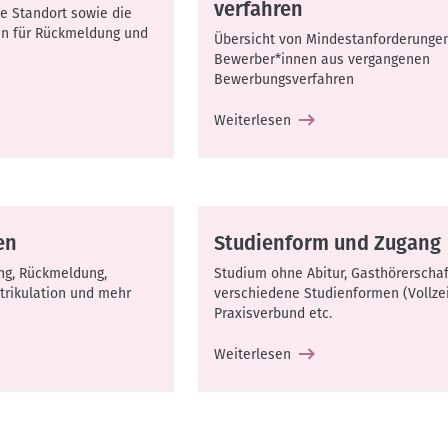
verfahren
e Standort sowie die
en für Rückmeldung und
Übersicht von Mindestanforderunge
Bewerber*innen aus vergangenen
Bewerbungsverfahren
Weiterlesen
en
Studienform und Zugang
ng, Rückmeldung,
Studium ohne Abitur, Gasthörerschaf
trikulation und mehr
verschiedene Studienformen (Vollzeit
Praxisverbund etc.
Weiterlesen