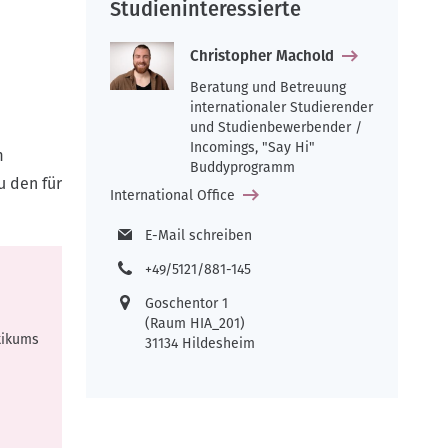
Studieninteressierte
Christopher Machold
Beratung und Betreuung
internationaler Studierender
und Studienbewerbender /
Incomings, "Say Hi"
m
Buddyprogramm
u den für
International Office
E-Mail schreiben
+49/5121/881-145
Goschentor 1
(Raum HIA_201)
tikums
31134 Hildesheim