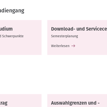
udiengang
tudium
Download- und Servicece
nd Schwerpunkte
Semesterplanung
Weiterlesen
trag
Auswahlgrenzen und -