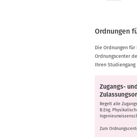
Ordnungen f
Die Ordnungen für 
Ordnungscenter der
Ihren Studiengang
Zugangs- un
Zulassungso
Regelt alle Zugang
B.Eng. Physikalisch
Ingenieurwissensc
Zum Ordnungscent