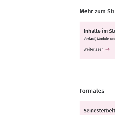
Mehr zum St
Inhalte im S
Verlauf, Module u
Weiterlesen
Formales
Semesterbei