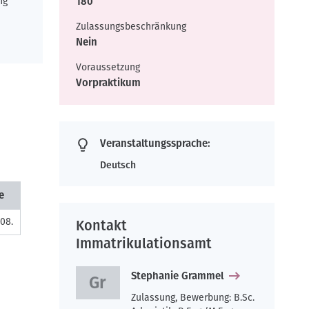
ng
180
Zulassungsbeschränkung
Nein
Voraussetzung
Vorpraktikum
Veranstaltungssprache:
Deutsch
e
.08.
Kontakt
Immatrikulationsamt
Stephanie Grammel
Zulassung, Bewerbung: B.Sc.