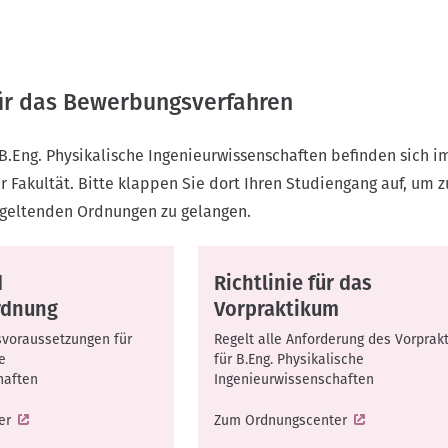
ür das Bewerbungsverfahren
B.Eng. Physikalische Ingenieurwissenschaften befinden sich i
 Fakultät. Bitte klappen Sie dort Ihren Studiengang auf, um z
 geltenden Ordnungen zu gelangen.
d
Richtlinie für das
rdnung
Vorpraktikum
svoraussetzungen für
Regelt alle Anforderung des Vorprak
e
für B.Eng. Physikalische
haften
Ingenieurwissenschaften
er
Zum Ordnungscenter