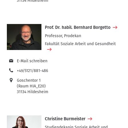
31134 Hildesheim
Prof. Dr. habil. Bernhard Borgetto
Professor, Prodekan
Fakultät Soziale Arbeit und Gesundheit
E-Mail schreiben
+49/5121/881-486
Goschentor 1
(Raum HIA_E20)
31134 Hildesheim
Christine Burmeister
Studiendekanin Soziale Arbeit und