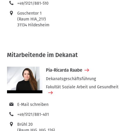
+49/5121/881-510
Goschentor 1
(Raum HIA_217)
31134 Hildesheim
Mitarbeitende im Dekanat
Pia-Ricarda Raabe
Dekanatsgeschäftsführung
Fakultät Soziale Arbeit und Gesundheit
E-Mail schreiben
+49/5121/881-401
Brühl 20
(Raum HIG_HIG_126)