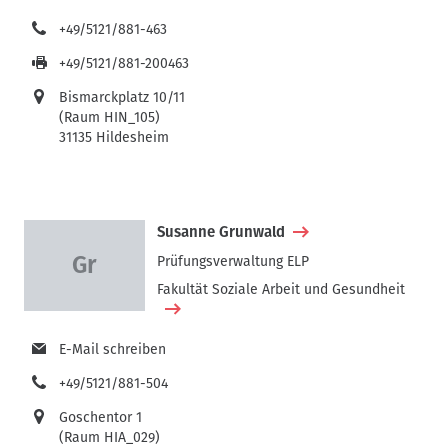
+49/5121/881-463
+49/5121/881-200463
Bismarckplatz 10/11
(Raum HIN_105)
31135 Hildesheim
Susanne Grunwald
Prüfungsverwaltung ELP
Fakultät Soziale Arbeit und Gesundheit
E-Mail schreiben
+49/5121/881-504
Goschentor 1
(Raum HIA_029)