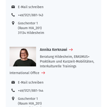
E-Mail schreiben
+49/5121/881-143
Goschentor 1
(Raum HIA_201)
31134 Hildesheim
Annika Kerknawi
Beratung Hildesheim, ERASMUS+
Praktikum und Kurzzeit-Mobilitäten,
Interkulturelle Trainings
International Office
E-Mail schreiben
+49/5121/881-144
Goschentor 1
(Raum HIA_201)