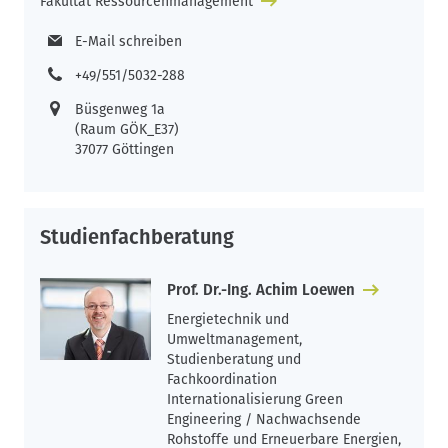
Fakultät Ressourcenmanagement
E-Mail schreiben
+49/551/5032-288
Büsgenweg 1a
(Raum GÖK_E37)
37077 Göttingen
Studienfachberatung
Prof. Dr.-Ing. Achim Loewen
Energietechnik und
Umweltmanagement,
Studienberatung und
Fachkoordination
Internationalisierung Green
Engineering / Nachwachsende
Rohstoffe und Erneuerbare Energien,