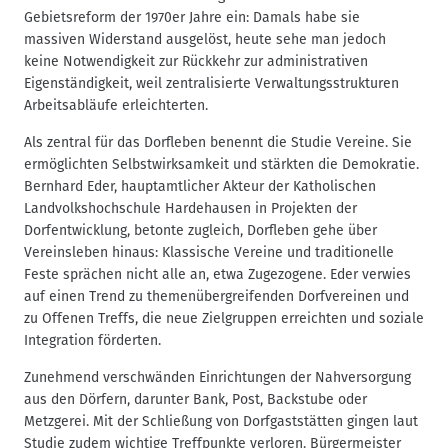
Gebietsreform der 1970er Jahre ein: Damals habe sie
massiven Widerstand ausgelöst, heute sehe man jedoch
keine Notwendigkeit zur Rückkehr zur administrativen
Eigenständigkeit, weil zentralisierte Verwaltungsstrukturen
Arbeitsabläufe erleichterten.
Als zentral für das Dorfleben benennt die Studie Vereine. Sie
ermöglichten Selbstwirksamkeit und stärkten die Demokratie.
Bernhard Eder, hauptamtlicher Akteur der Katholischen
Landvolkshochschule Hardehausen in Projekten der
Dorfentwicklung, betonte zugleich, Dorfleben gehe über
Vereinsleben hinaus: Klassische Vereine und traditionelle
Feste sprächen nicht alle an, etwa Zugezogene. Eder verwies
auf einen Trend zu themenübergreifenden Dorfvereinen und
zu Offenen Treffs, die neue Zielgruppen erreichten und soziale
Integration förderten.
Zunehmend verschwänden Einrichtungen der Nahversorgung
aus den Dörfern, darunter Bank, Post, Backstube oder
Metzgerei. Mit der Schließung von Dorfgaststätten gingen laut
Studie zudem wichtige Treffpunkte verloren. Bürgermeister