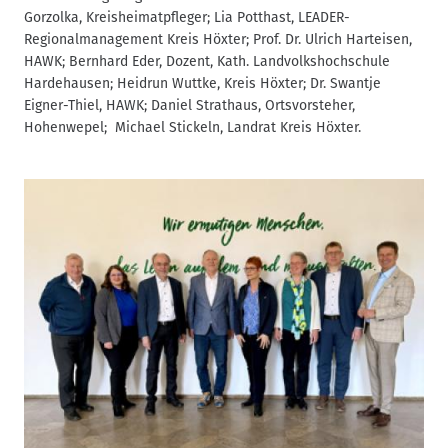
Gorzolka, Kreisheimatpfleger; Lia Potthast, LEADER-
Regionalmanagement Kreis Höxter; Prof. Dr. Ulrich Harteisen,
HAWK; Bernhard Eder, Dozent, Kath. Landvolkshochschule
Hardehausen; Heidrun Wuttke, Kreis Höxter; Dr. Swantje
Eigner-Thiel, HAWK; Daniel Strathaus, Ortsvorsteher,
Hohenwepel; Michael Stickeln, Landrat Kreis Höxter.