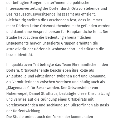
der befragten Bürgermeister*innen die politische
Interessenvertretung der Dörfer durch Ortsvorstehende und
Bezirksausschussvorsitzende insgesamt als effizient.
Gleichzeitig stellten die Forschenden fest, dass in immer
mehr Dörfern keine Ortsvorstehenden mehr gefunden werden
und damit eine Ansprechperson für Hauptamtliche fehlt. Die
Studie hebt zudem die Bedeutung ehrenamtlichen
Engagements hervor: Engagierte Gruppen erhöhten die
Attraktivität der Dörfer als Wohnstandort und stärkten die
lokale Identität.
Im qualitativen Teil befragte das Team Ehrenamtliche in den
Dörfern. Ortsvorstehende beschrieben ihre Rolle als
Anlaufstelle und Mittlerinnen zwischen Dorf und Kommune,
als Vermittlerinnen zwischen Vereinen und häufig auch als
„Klagemauer“ für Beschwerden. Der Ortsvorsteher von
Hohenwepel, Daniel Strathaus, bestätigte diese Einschätzung
und verwies auf die Gründung eines Ortsbeirats mit
Vereinsvorständen und sachkundigen Bürger*innen als Basis
der Dorfentwicklung.
Die Studie ordnet auch die Folgen der kommunalen