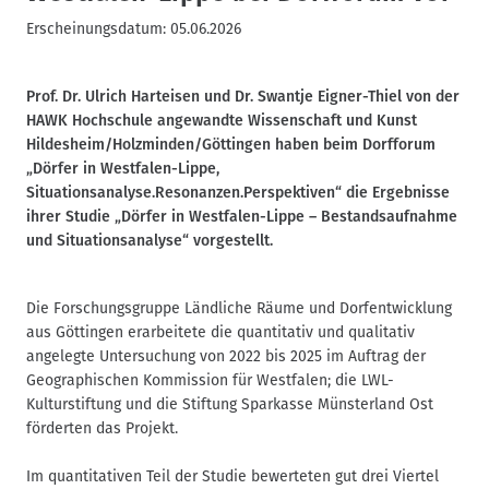
Erscheinungsdatum:
05.06.2026
Prof. Dr. Ulrich Harteisen und Dr. Swantje Eigner-Thiel von der
HAWK Hochschule angewandte Wissenschaft und Kunst
Hildesheim/Holzminden/Göttingen haben beim Dorfforum
„Dörfer in Westfalen-Lippe,
Situationsanalyse.Resonanzen.Perspektiven“ die Ergebnisse
ihrer Studie „Dörfer in Westfalen-Lippe – Bestandsaufnahme
und Situationsanalyse“ vorgestellt.
Die Forschungsgruppe Ländliche Räume und Dorfentwicklung
aus Göttingen erarbeitete die quantitativ und qualitativ
angelegte Untersuchung von 2022 bis 2025 im Auftrag der
Geographischen Kommission für Westfalen; die LWL-
Kulturstiftung und die Stiftung Sparkasse Münsterland Ost
förderten das Projekt.
Im quantitativen Teil der Studie bewerteten gut drei Viertel