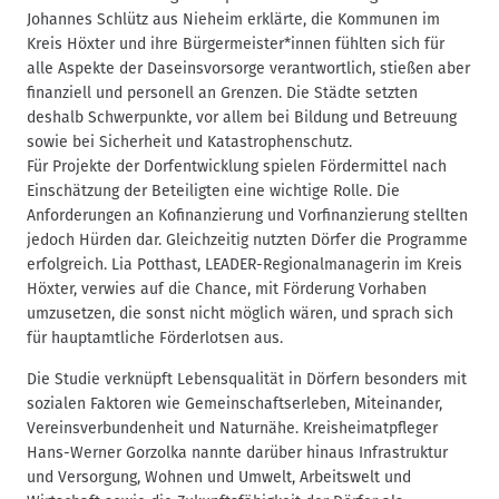
Johannes Schlütz aus Nieheim erklärte, die Kommunen im
Kreis Höxter und ihre Bürgermeister*innen fühlten sich für
alle Aspekte der Daseinsvorsorge verantwortlich, stießen aber
finanziell und personell an Grenzen. Die Städte setzten
deshalb Schwerpunkte, vor allem bei Bildung und Betreuung
sowie bei Sicherheit und Katastrophenschutz.
Für Projekte der Dorfentwicklung spielen Fördermittel nach
Einschätzung der Beteiligten eine wichtige Rolle. Die
Anforderungen an Kofinanzierung und Vorfinanzierung stellten
jedoch Hürden dar. Gleichzeitig nutzten Dörfer die Programme
erfolgreich. Lia Potthast, LEADER-Regionalmanagerin im Kreis
Höxter, verwies auf die Chance, mit Förderung Vorhaben
umzusetzen, die sonst nicht möglich wären, und sprach sich
für hauptamtliche Förderlotsen aus.
Die Studie verknüpft Lebensqualität in Dörfern besonders mit
sozialen Faktoren wie Gemeinschaftserleben, Miteinander,
Vereinsverbundenheit und Naturnähe. Kreisheimatpfleger
Hans-Werner Gorzolka nannte darüber hinaus Infrastruktur
und Versorgung, Wohnen und Umwelt, Arbeitswelt und