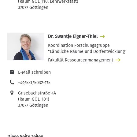
(Raum GÖL_110, Lehrwerkstatt)
37077 Göttingen
Dr. Swantje Eigner-Thiel
Koordination Forschungsgruppe
"Ländliche Räume und Dorfentwicklung"
Fakultät Ressourcenmanagement
E-Mail schreiben
+49/551/5032-175
Grisebachstraße 4A
(Raum GÖL_101)
37077 Göttingen
Diese Seite teilen