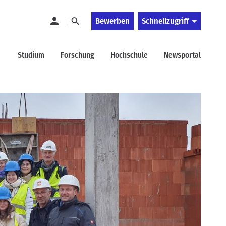
Bewerben
Schnellzugriff
Studium
Forschung
Hochschule
Newsportal