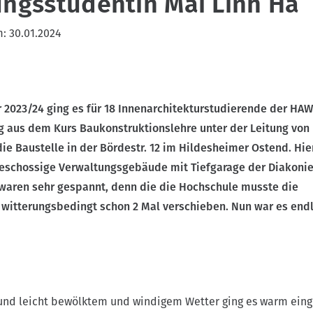
ungsstudentin Mai Linh Ha
m:
30.01.2024
 2023/24 ging es für 18 Innenarchitekturstudierende der HAW
g aus dem Kurs Baukonstruktionslehre unter der Leitung von 
ie Baustelle in der Bördestr. 12 im Hildesheimer Ostend. Hie
geschossige Verwaltungsgebäude mit Tiefgarage der Diakoni
 waren sehr gespannt, denn die die Hochschule musste die
 witterungsbedingt schon 2 Mal verschieben. Nun war es endl
 und leicht bewölktem und windigem Wetter ging es warm ein