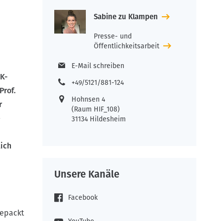
Sabine zu Klampen
Presse- und
Öffentlichkeitsarbeit
E-Mail schreiben
K-
+49/5121/881-124
Prof.
Hohnsen 4
r
(Raum HIF_108)
e
31134 Hildesheim
ich
Unsere Kanäle
Facebook
gepackt