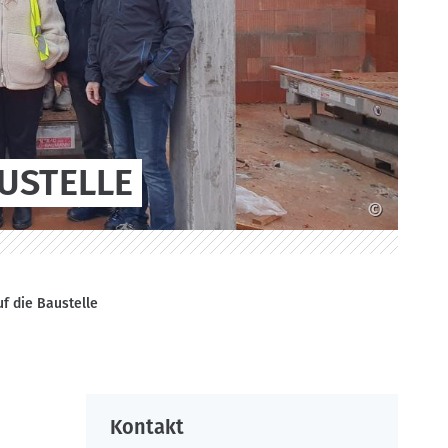
USTELLE
©
f die Baustelle
Kontakt