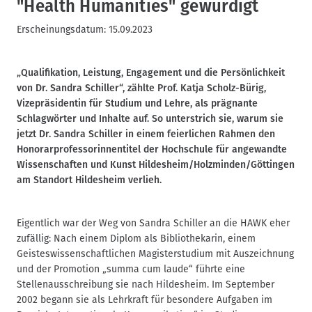
"Health Humanities" gewürdigt
Erscheinungsdatum:
15.09.2023
„Qualifikation, Leistung, Engagement und die Persönlichkeit
von Dr. Sandra Schiller“, zählte Prof. Katja Scholz-Bürig,
Vizepräsidentin für Studium und Lehre, als prägnante
Schlagwörter und Inhalte auf. So unterstrich sie, warum sie
jetzt Dr. Sandra Schiller in einem feierlichen Rahmen den
Honorarprofessorinnentitel der Hochschule für angewandte
Wissenschaften und Kunst Hildesheim/Holzminden/Göttingen
am Standort Hildesheim verlieh.
Eigentlich war der Weg von Sandra Schiller an die HAWK eher
zufällig: Nach einem Diplom als Bibliothekarin, einem
Geisteswissenschaftlichen Magisterstudium mit Auszeichnung
und der Promotion „summa cum laude“ führte eine
Stellenausschreibung sie nach Hildesheim. Im September
2002 begann sie als Lehrkraft für besondere Aufgaben im