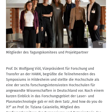
©
Mitglieder des Tagungskomitees und Projektpartner
P
B
Prof. Dr. Wolfgang Viöl, Vizepräsident für Forschung und
Transfer an der HAWK, begrüßte die Teilnehmenden des
Symposiums in Hildesheim und stellte die Hochschule als
eine der sechs forschungsintensivsten Hochschulen für
angewandte Wissenschaften in Deutschland vor. Nach einem
kurzen Einblick in das Forschungsgebiet der Laser- und
Plasmatechnologie gab er mit dem Satz „And how do you do
it?“ an Prof. Dr. Tiziana Caianiello, Mitglied des