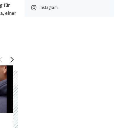
g für
Instagram
a, einer
Fremdsprachen sind