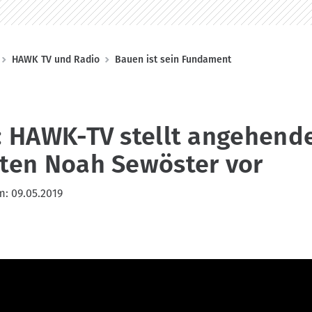
HAWK TV und Radio
Bauen ist sein Fundament
k: HAWK-TV stellt angehend
kten Noah Sewöster vor
m:
09.05.2019