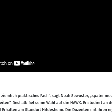
in ziemlich praktisches Fach“, sagt Noah Sewöster, „später m
eiten“. Deshalb fiel seine Wahl auf die HAWK. Er studiert an d
d Erhalten am Standort Hildesheim. Die Dozenten mit ihren e