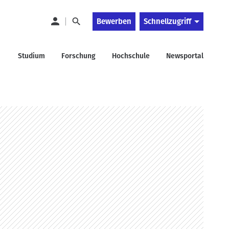
Bewerben
Schnellzugriff
Studium
Forschung
Hochschule
Newsportal