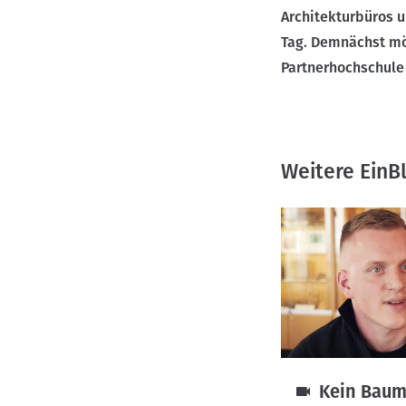
Architekturbüros u
Tag. Demnächst mö
Partnerhochschule
Weitere EinB
Kein Baum 