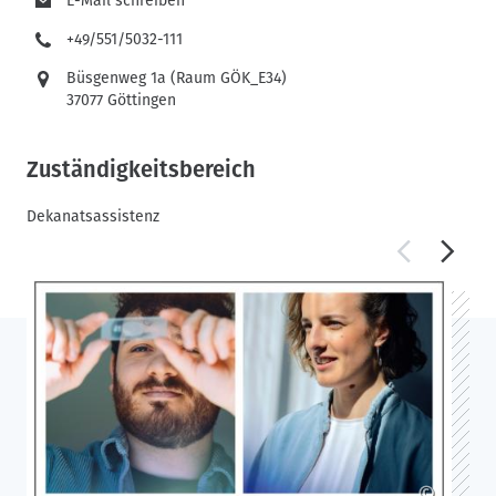
E-Mail schreiben
+49/551/5032-111
Büsgenweg 1a (Raum GÖK_E34)
37077 Göttingen
Zuständigkeitsbereich
Dekanatsassistenz
©