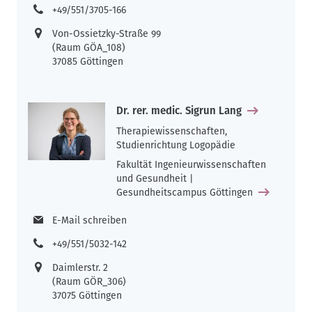
+49/551/3705-166
Von-Ossietzky-Straße 99
(Raum GÖA_108)
37085 Göttingen
Dr. rer. medic. Sigrun Lang
Therapiewissenschaften,
Studienrichtung Logopädie
Fakultät Ingenieurwissenschaften
und Gesundheit |
Gesundheitscampus Göttingen
E-Mail schreiben
+49/551/5032-142
Daimlerstr. 2
(Raum GÖR_306)
37075 Göttingen