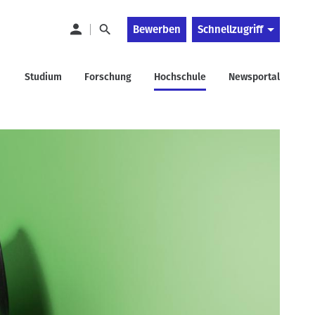
Bewerben
Schnellzugriff
Studium
Forschung
Hochschule
Newsportal