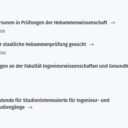
rsonen in Prüfungen der Hebammenwissenschaft
026
r staatliche Hebammenprüfung gesucht
2026
en an der Fakultät Ingenieurwissenschaften und Gesundh
tunde für Studieninteressierte für Ingenieur- und
udiengänge