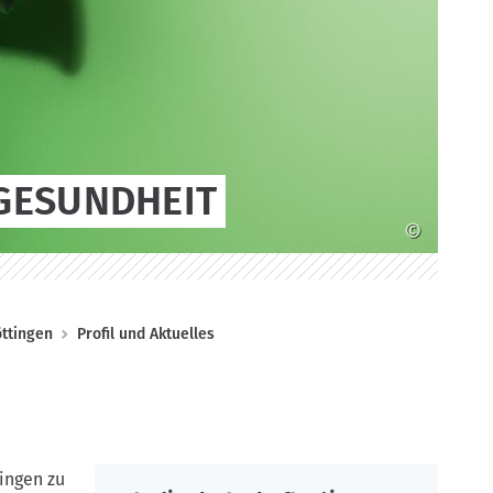
GESUNDHEIT
©
öttingen
Profil und Aktuelles
ingen zu