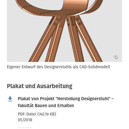
©
Eigener Entwurf des Designerstuhls als CAD-Solidmodell
S
A
Plakat und Ausarbeitung
Plakat von Projekt "Herstellung Designerstuhl" –
Fakultät Bauen und Erhalten
PDF-Datei (742.19 KB)
05/2018