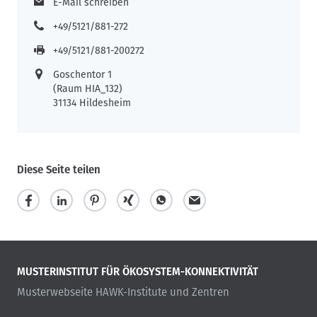
E-Mail schreiben
+49/5121/881-272
+49/5121/881-200272
Goschentor 1
(Raum HIA_132)
31134 Hildesheim
Diese Seite teilen
MUSTERINSTITUT FÜR ÖKOSYSTEM-KONNEKTIVITÄT
Musterwebseite HAWK-Institute und Zentren