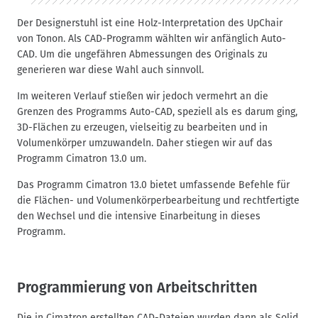
Der Designerstuhl ist eine Holz-Interpretation des UpChair
von Tonon. Als CAD-Programm wählten wir anfänglich Auto-
CAD. Um die ungefähren Abmessungen des Originals zu
generieren war diese Wahl auch sinnvoll.
Im weiteren Verlauf stießen wir jedoch vermehrt an die
Grenzen des Programms Auto-CAD, speziell als es darum ging,
3D-Flächen zu erzeugen, vielseitig zu bearbeiten und in
Volumenkörper umzuwandeln. Daher stiegen wir auf das
Programm Cimatron 13.0 um.
Das Programm Cimatron 13.0 bietet umfassende Befehle für
die Flächen- und Volumenkörperbearbeitung und rechtfertigte
den Wechsel und die intensive Einarbeitung in dieses
Programm.
Programmierung von Arbeitschritten
Die in Cimatron erstellten CAD-Dateien wurden dann als Solid