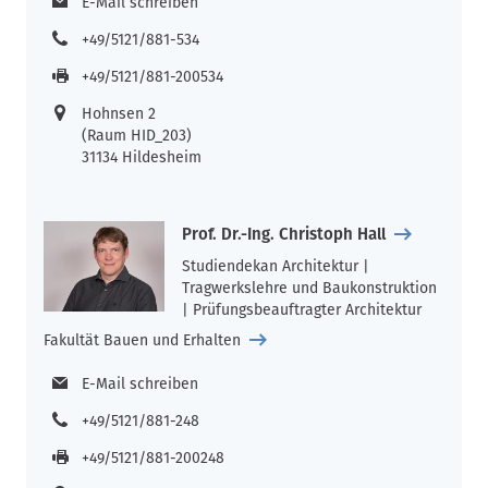
E-Mail schreiben
+49/5121/881-534
+49/5121/881-200534
Hohnsen 2
(Raum HID_203)
31134 Hildesheim
Prof. Dr.-Ing. Christoph Hall
Studiendekan Architektur |
Tragwerkslehre und Baukonstruktion
| Prüfungsbeauftragter Architektur
Fakultät Bauen und Erhalten
E-Mail schreiben
+49/5121/881-248
+49/5121/881-200248