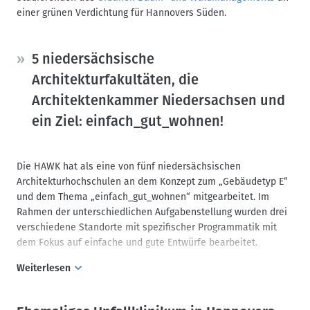
einer grünen Verdichtung für Hannovers Süden.
5 niedersächsische
Architekturfakultäten, die
Architektenkammer Niedersachsen und
ein Ziel: einfach_gut_wohnen!
Die HAWK hat als eine von fünf niedersächsischen
Architekturhochschulen an dem Konzept zum „Gebäudetyp E“
und dem Thema „einfach_gut_wohnen“ mitgearbeitet. Im
Rahmen der unterschiedlichen Aufgabenstellung wurden drei
verschiedene Standorte mit spezifischer Programmatik mit
dem Fokus auf einfache und gute Entwürfe bearbeitet.
Weiterlesen
Gesucht wurden innovative Ansätze für einen platzsparenden,
verdichteten, preisgünstigen und dabei qualitätsvollen