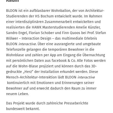
BLOON ist ein aufblasbarer Wohnballon, der von Architektur-
Studierenden der HS Bochum entwickelt wurde. Im Rahmen
einer interdisziplinären Zusammenarbeit entwickelten und
realisierten die HAWK Masterstudierenden Amelie Künzler,
Sandro Engel, Florian Schober und Finn Quoos bei Prof. Stefan
Wölwer – Interaction Design – das multimediale Erlebnis
BLOON
interactive.
Über eine ausrangierte und umgebaute
Telefonzelle gelangen die temporären Bewohner in die
Wohnblase und zahlen per App am Eingang die Übernachtung
mit persönlichen Daten aus facebook & Co. Alle Fotos werden
auf die Wohn-Blase projiziert und können durch das 3D-
gedruckte „Herz“ der Installation erkundet werden. Diese
Mensch-Architektur-Interaktion lädt BLOON
interactive
kontinuierlich mit Emotionen und Erinnerungen seiner
Bewohner auf und erweckt dadurch den Raum zu immer
neuem Leben.
Das Projekt wurde durch zahlreiche Presseberichte
bundesweit bekannt.