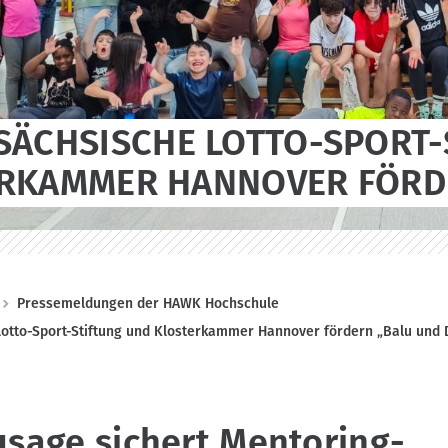
SÄCHSISCHE LOTTO-SPORT-
RKAMMER HANNOVER FÖRD
Pressemeldungen der HAWK Hochschule
otto-Sport-Stiftung und Klosterkammer Hannover fördern „Balu und 
usage sichert Mentoring-