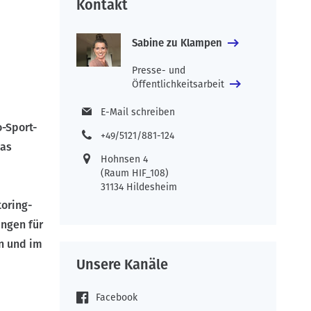
Kontakt
Sabine zu Klampen
Presse- und
Öffentlichkeitsarbeit
E-Mail schreiben
-Sport-
+49/5121/881-124
das
Hohnsen 4
(Raum HIF_108)
31134 Hildesheim
oring-
ngen für
en und im
Unsere Kanäle
Facebook