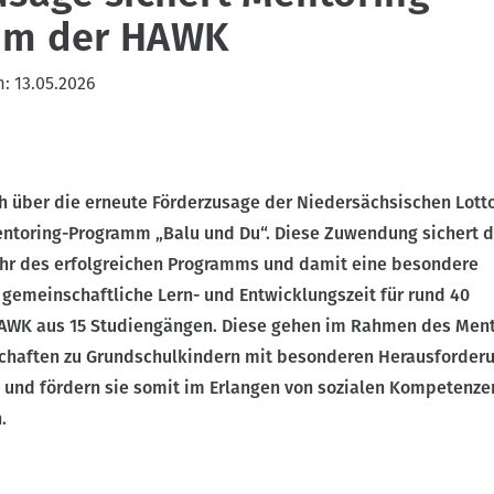
mm der HAWK
m:
13.05.2026
h über die erneute Förderzusage der Niedersächsischen Lotto
Mentoring-Programm „Balu und Du“. Diese Zuwendung sichert 
ahr des erfolgreichen Programms und damit eine besondere
 gemeinschaftliche Lern- und Entwicklungszeit für rund 40
AWK aus 15 Studiengängen. Diese gehen im Rahmen des Ment
haften zu Grundschulkindern mit besonderen Herausforderu
n und fördern sie somit im Erlangen von sozialen Kompetenz
.