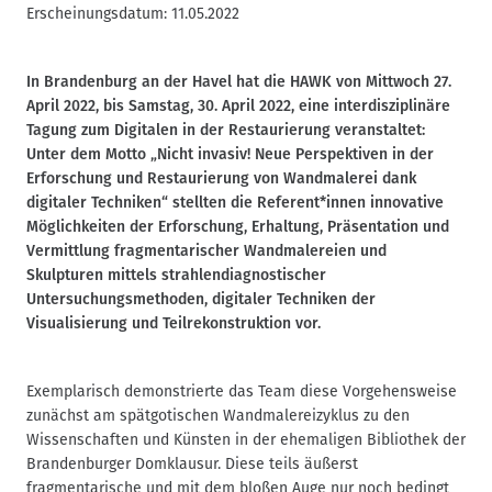
Erscheinungsdatum:
11.05.2022
In Brandenburg an der Havel hat die HAWK von Mittwoch 27.
April 2022, bis Samstag, 30. April 2022, eine interdisziplinäre
Tagung zum Digitalen in der Restaurierung veranstaltet:
Unter dem Motto „Nicht invasiv! Neue Perspektiven in der
Erforschung und Restaurierung von Wandmalerei dank
digitaler Techniken“ stellten die Referent*innen innovative
Möglichkeiten der Erforschung, Erhaltung, Präsentation und
Vermittlung fragmentarischer Wandmalereien und
Skulpturen mittels strahlendiagnostischer
Untersuchungsmethoden, digitaler Techniken der
Visualisierung und Teilrekonstruktion vor.
Exemplarisch demonstrierte das Team diese Vorgehensweise
zunächst am spätgotischen Wandmalereizyklus zu den
Wissenschaften und Künsten in der ehemaligen Bibliothek der
Brandenburger Domklausur. Diese teils äußerst
fragmentarische und mit dem bloßen Auge nur noch bedingt