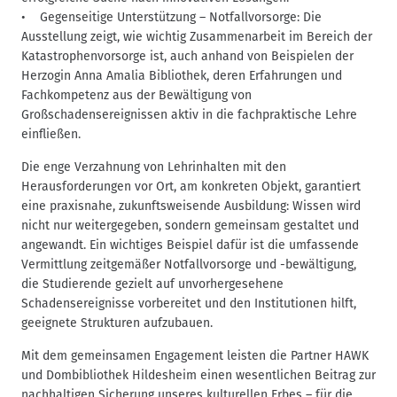
• Gegenseitige Unterstützung – Notfallvorsorge: Die
Ausstellung zeigt, wie wichtig Zusammenarbeit im Bereich der
Katastrophenvorsorge ist, auch anhand von Beispielen der
Herzogin Anna Amalia Bibliothek, deren Erfahrungen und
Fachkompetenz aus der Bewältigung von
Großschadensereignissen aktiv in die fachpraktische Lehre
einfließen.
Die enge Verzahnung von Lehrinhalten mit den
Herausforderungen vor Ort, am konkreten Objekt, garantiert
eine praxisnahe, zukunftsweisende Ausbildung: Wissen wird
nicht nur weitergegeben, sondern gemeinsam gestaltet und
angewandt. Ein wichtiges Beispiel dafür ist die umfassende
Vermittlung zeitgemäßer Notfallvorsorge und -bewältigung,
die Studierende gezielt auf unvorhergesehene
Schadensereignisse vorbereitet und den Institutionen hilft,
geeignete Strukturen aufzubauen.
Mit dem gemeinsamen Engagement leisten die Partner HAWK
und Dombibliothek Hildesheim einen wesentlichen Beitrag zur
nachhaltigen Sicherung unseres kulturellen Erbes – für die