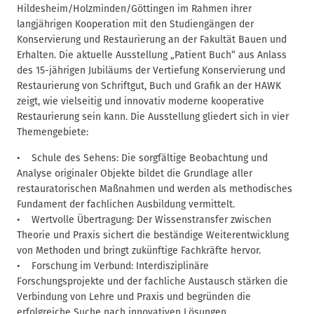
Hildesheim/Holzminden/Göttingen im Rahmen ihrer
langjährigen Kooperation mit den Studiengängen der
Konservierung und Restaurierung an der Fakultät Bauen und
Erhalten. Die aktuelle Ausstellung „Patient Buch“ aus Anlass
des 15-jährigen Jubiläums der Vertiefung Konservierung und
Restaurierung von Schriftgut, Buch und Grafik an der HAWK
zeigt, wie vielseitig und innovativ moderne kooperative
Restaurierung sein kann. Die Ausstellung gliedert sich in vier
Themengebiete:
• Schule des Sehens: Die sorgfältige Beobachtung und
Analyse originaler Objekte bildet die Grundlage aller
restauratorischen Maßnahmen und werden als methodisches
Fundament der fachlichen Ausbildung vermittelt.
• Wertvolle Übertragung: Der Wissenstransfer zwischen
Theorie und Praxis sichert die beständige Weiterentwicklung
von Methoden und bringt zukünftige Fachkräfte hervor.
• Forschung im Verbund: Interdisziplinäre
Forschungsprojekte und der fachliche Austausch stärken die
Verbindung von Lehre und Praxis und begründen die
erfolgreiche Suche nach innovativen Lösungen.