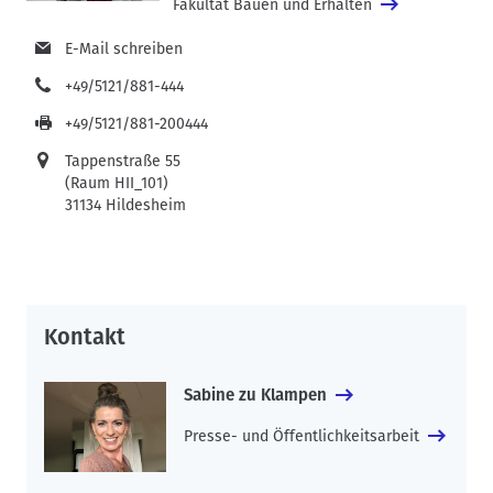
Fakultät Bauen und Erhalten
E-Mail schreiben
+49/5121/881-444
+49/5121/881-200444
Tappenstraße 55
(Raum HII_101)
31134 Hildesheim
Kontakt
Sabine zu Klampen
Presse- und Öffentlichkeitsarbeit