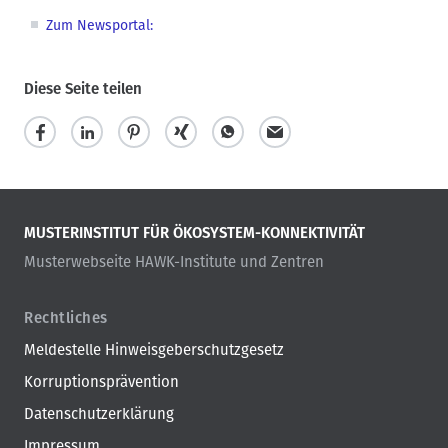
Zum Newsportal:
Diese Seite teilen
MUSTERINSTITUT FÜR ÖKOSYSTEM-KONNEKTIVITÄT
Musterwebseite HAWK-Institute und Zentren
Rechtliches
Meldestelle Hinweisgeberschutzgesetz
Korruptionsprävention
Datenschutzerklärung
Impressum