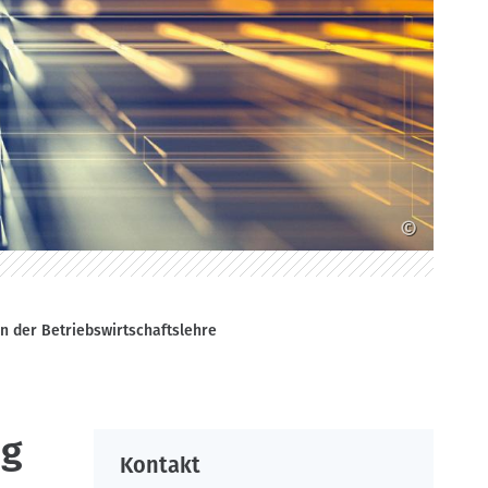
©
 in der Betriebswirtschaftslehre
ng
Kontakt