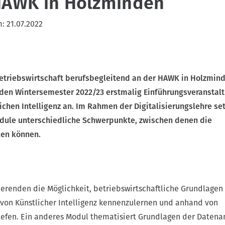
HAWK in Holzminden
m:
21.07.2022
etriebswirtschaft berufsbegleitend an der HAWK in Holzmin
en Wintersemester 2022/23 erstmalig Einführungsveranstalt
chen Intelligenz an. Im Rahmen der Digitalisierungslehre se
dule unterschiedliche Schwerpunkte, zwischen denen die
en können.
erenden die Möglichkeit, betriebswirtschaftliche Grundlagen
von Künstlicher Intelligenz kennenzulernen und anhand von
tiefen. Ein anderes Modul thematisiert Grundlagen der Datena