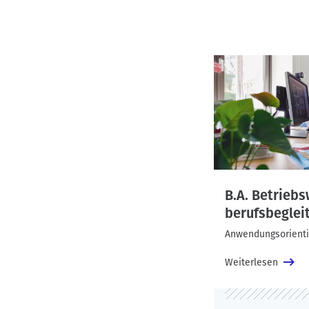
B.A. Betriebs
berufsbeglei
Anwendungsorientier
Weiterlesen