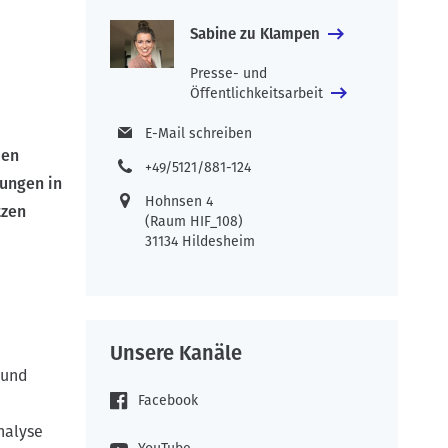
Sabine zu Klampen
Presse- und
Öffentlichkeitsarbeit
E-Mail schreiben
den
+49/5121/881-124
ungen in
Hohnsen 4
tzen
(Raum HIF_108)
31134 Hildesheim
Unsere Kanäle
 und
Facebook
nalyse