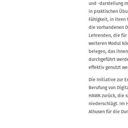
und -darstellung 
in praktischen Übu
Fähigkeit, in ihre
die vorhandenen Dat
Lehrenden, die für
weiteren Modul kö
belegen, das ihne
durchgeführt werd
effektiv genutzt w
Die Initiative zur 
Berufung von Digit
HAWK zurück, die s
niederschlägt. Im 
Alhusen für die Du