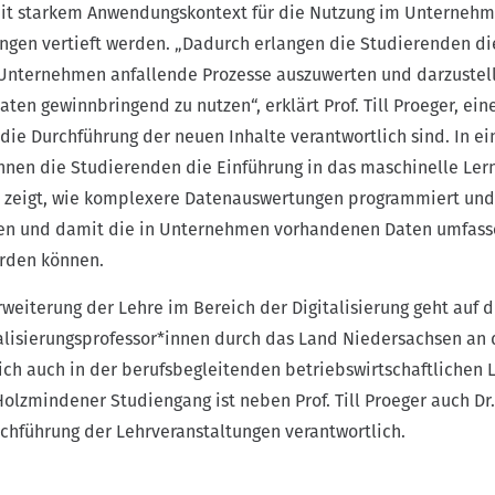
mit starkem Anwendungskontext für die Nutzung im Unternehm
ngen vertieft werden. „Dadurch erlangen die Studierenden di
n Unternehmen anfallende Prozesse auszuwerten und darzustel
en gewinnbringend zu nutzen“, erklärt Prof. Till Proeger, ein
 die Durchführung der neuen Inhalte verantwortlich sind. In e
nnen die Studierenden die Einführung in das maschinelle Ler
n zeigt, wie komplexere Datenauswertungen programmiert und
en und damit die in Unternehmen vorhandenen Daten umfas
erden können.
Erweiterung der Lehre im Bereich der Digitalisierung geht auf d
alisierungsprofessor*innen durch das Land Niedersachsen an 
ich auch in der berufsbegleitenden betriebswirtschaftlichen 
Holzmindener Studiengang ist neben Prof. Till Proeger auch Dr
rchführung der Lehrveranstaltungen verantwortlich.