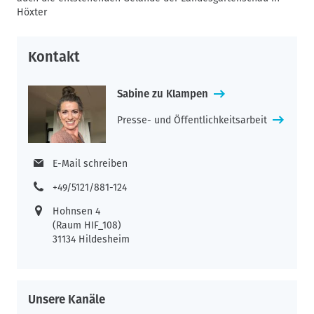
einer frauenORTE-Projektachse zwischen den
Höxter
H
Landesgartenschauen Höxter und Bad Gandersheim“
(Dozentin: Dr. Katja Drews) können zum Sommersemester 2023
Kontakt
noch einsteigen.
Sabine zu Klampen
Presse- und Öffentlichkeitsarbeit
E-Mail schreiben
+49/5121/881-124
Hohnsen 4
(Raum HIF_108)
31134 Hildesheim
Unsere Kanäle