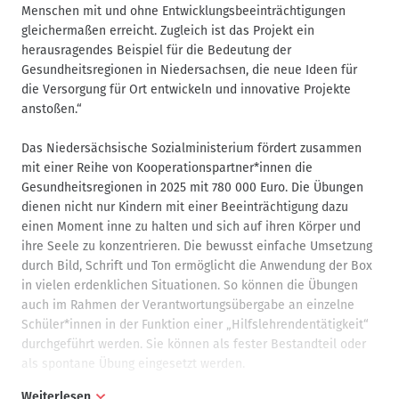
Menschen mit und ohne Entwicklungsbeeinträchtigungen
gleichermaßen erreicht. Zugleich ist das Projekt ein
herausragendes Beispiel für die Bedeutung der
Gesundheitsregionen in Niedersachsen, die neue Ideen für
die Versorgung für Ort entwickeln und innovative Projekte
anstoßen.“
Das Niedersächsische Sozialministerium fördert zusammen
mit einer Reihe von Kooperationspartner*innen die
Gesundheitsregionen in 2025 mit 780 000 Euro. Die Übungen
dienen nicht nur Kindern mit einer Beeinträchtigung dazu
einen Moment inne zu halten und sich auf ihren Körper und
ihre Seele zu konzentrieren. Die bewusst einfache Umsetzung
durch Bild, Schrift und Ton ermöglicht die Anwendung der Box
in vielen erdenklichen Situationen. So können die Übungen
auch im Rahmen der Verantwortungsübergabe an einzelne
Schüler*innen in der Funktion einer „Hilfslehrendentätigkeit“
durchgeführt werden. Sie können als fester Bestandteil oder
als spontane Übung eingesetzt werden.
Weiterlesen