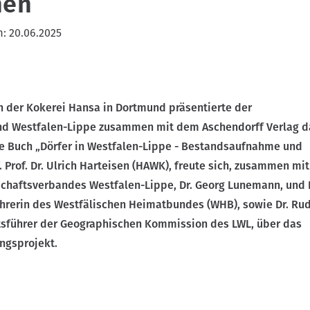
nen
m:
20.06.2025
n der Kokerei Hansa in Dortmund präsentierte der
nd Westfalen-Lippe zusammen mit dem Aschendorff Verlag d
e Buch „Dörfer in Westfalen-Lippe - Bestandsaufnahme und
. Prof. Dr. Ulrich Harteisen (HAWK), freute sich, zusammen mi
chaftsverbandes Westfalen-Lippe, Dr. Georg Lunemann, und D
ührerin des Westfälischen Heimatbundes (WHB), sowie Dr. Rud
tsführer der Geographischen Kommission des LWL, über das
ngsprojekt.