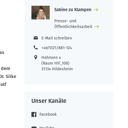
Sabine zu Klampen
Presse- und
Öffentlichkeitsarbeit
E-Mail schreiben
+49/5121/881-124
as
Hohnsen 4
(Raum HIF_108)
t dem
31134 Hildesheim
r. Silke
olf
Unser Kanäle
Facebook