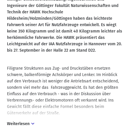
Ingenieure der Göttinger Fakultät Naturwissenschaften und
Technik der HAWK Hochschule
Hildesheim/Holzminden/Göttingen haben das leichteste
Fahrwerk seiner Art für Nutzfahrzeuge entwickelt. Es wiegt
keine 350 Kilogramm und ist damit 40 Kilogramm leichter als
herkömmliche Fahrwerke. Die HAWK präsentiert das
Leichtgewicht auf der IAA Nutzfahrzeuge in Hannover vom 20.
bis 27. September in der Halle 22 am Stand D22.
Filigrane Strukturen aus Zug- und Druckstäben ersetzen
schwere, balkenförmige Achskörper und Lenker. Im Hinblick
auf den Verbrauch ist weniger die Antriebsart entscheidend,
sondern viel mehr das Fahrzeuggewicht. Es hat den größten
Einfluss auf den Verbrauch - was in der Diskussion über
Verbrennungs- oder Elektromotoren oft verkannt wird. Ins
Gewicht fällt diese einfache Formel besonders beim
Güterverkehr auf der Straße.
Weiterlesen