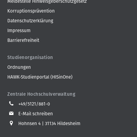
Meldestelle Hinweisgeberschutzgesetz
Korruptionsprävention
Datenschutzerklärung
Impressum
Barrierefreiheit
Studienorganisation
Ordnungen
HAWK-Studienportal (HISinOne)
Zentrale Hochschulverwaltung
+49/5121/881-0
E-Mail schreiben
Hohnsen 4
31134 Hildesheim