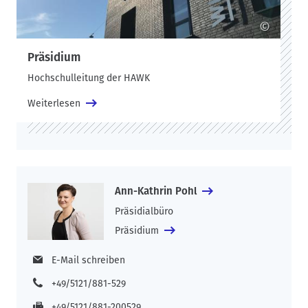
©
Präsidium
Hochschulleitung der HAWK
Weiterlesen
Ann-Kathrin Pohl
Präsidialbüro
Präsidium
E-Mail schreiben
+49/5121/881-529
+49/5121/881-200529